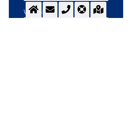
VORNAME
NACHNAME
EMAIL
TELEFONNUMMER