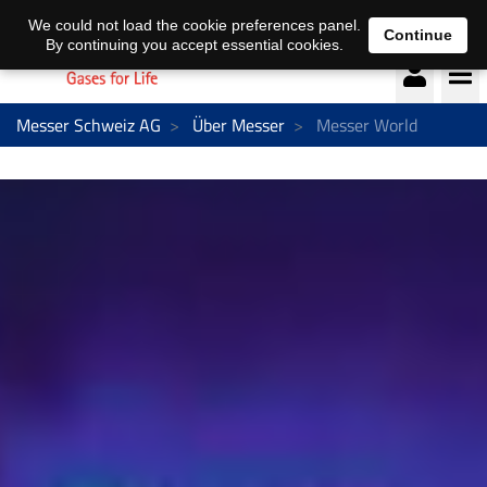
Deutsch
français
We could not load the cookie preferences panel.
Continue
By continuing you accept essential cookies.
Messer Schweiz AG
Über Messer
Messer World