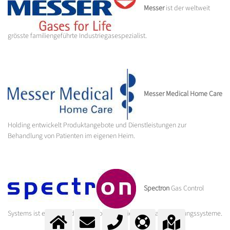
Messer
ist der weltweit
grösste familiengeführte Industriegasespezialist.
Messer Medical Home Care
Holding entwickelt Produktangebote und Dienstleistungen zur
Behandlung von Patienten im eigenen Heim.
Spectron
Gas Control
Systems ist ein führender Technologieanbieter für Gasversorgungssysteme.