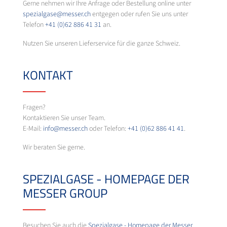
Gerne nehmen wir Ihre Anfrage oder Bestellung online unter
spezialgase@messer.ch
entgegen oder rufen Sie uns unter
Telefon
+41 (0)62 886 41 31
an.
Nutzen Sie unseren Lieferservice für die ganze Schweiz.
KONTAKT
Fragen?
Kontaktieren Sie unser Team.
E-Mail:
info@messer.ch
oder Telefon:
+41 (0)62 886 41 41
.
Wir beraten Sie gerne.
SPEZIALGASE - HOMEPAGE DER
MESSER GROUP
Besuchen Sie auch die
Spezialgase - Homepage der Messer