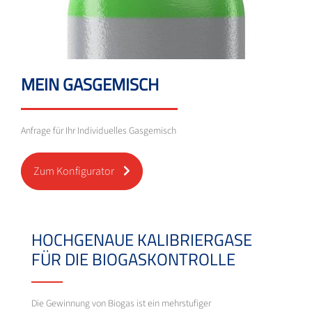
MEIN GASGEMISCH
Anfrage für Ihr Individuelles Gasgemisch
Zum Konfigurator
HOCHGENAUE KALIBRIERGASE
FÜR DIE BIOGASKONTROLLE
Die Gewinnung von Biogas ist ein mehrstufiger