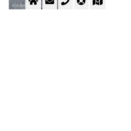
alle Anforderungen
ZUM KONTAKTFORMULAR
Fragen? Kontaktieren Sie
unser Team.
Kontakt
ANWENDUNGSGEBIETE