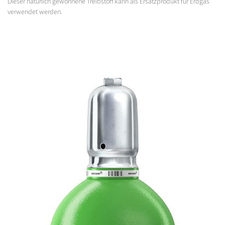
Dieser natürlich gewonnene Treibstoff kann als Ersatzprodukt für Erdgas
verwendet werden.