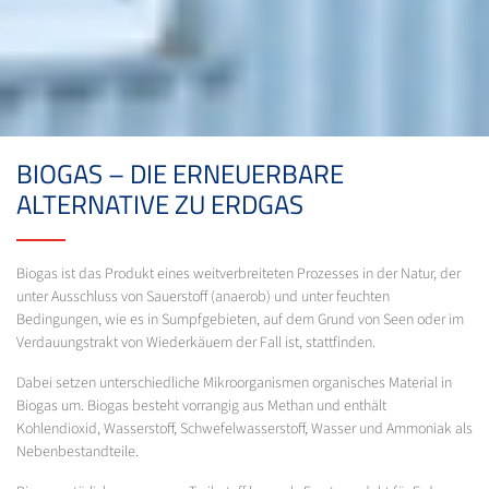
BIOGAS – DIE ERNEUERBARE
ALTERNATIVE ZU ERDGAS
Biogas ist das Produkt eines weitverbreiteten Prozesses in der Natur, der
unter Ausschluss von Sauerstoff (anaerob) und unter feuchten
Bedingungen, wie es in Sumpfgebieten, auf dem Grund von Seen oder im
Verdauungstrakt von Wiederkäuern der Fall ist, stattfinden.
Dabei setzen unterschiedliche Mikroorganismen organisches Material in
Biogas um. Biogas besteht vorrangig aus Methan und enthält
Kohlendioxid, Wasserstoff, Schwefelwasserstoff, Wasser und Ammoniak als
Nebenbestandteile.