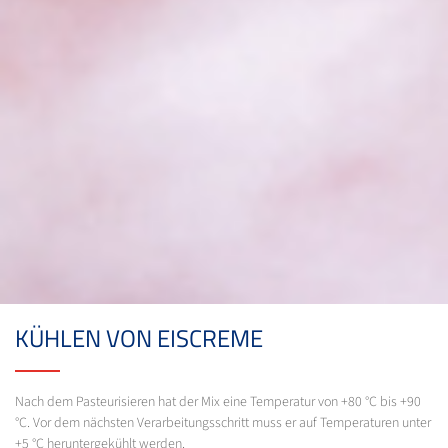
KÜHLEN VON EISCREME
Nach dem Pasteurisieren hat der Mix eine Temperatur von +80 °C bis +90
°C. Vor dem nächsten Verarbeitungsschritt muss er auf Temperaturen unter
+5 °C heruntergekühlt werden.