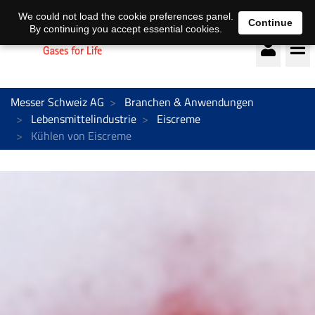
Deutsch
français
We could not load the cookie preferences panel.
Continue
By continuing you accept essential cookies.
Messer Schweiz AG
Branchen & Anwendungen
Lebensmittelindustrie
Eiscreme
Kühlen von Eiscreme