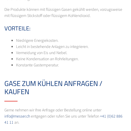
Die Produkte können mit flüssigen Gasen gekühlt werden, vorzugsweise
mit flüssigem Stickstoff oder flüssigem Kohlendioxid.
VORTEILE:
Niedrigere Energiekosten.
Leicht in bestehende Anlagen zu integrieren.
Vermeidung von Eis und Nebel.
Keine Kondensation an Rohrleitungen.
Konstante Gastemperatur.
GASE ZUM KÜHLEN ANFRAGEN /
KAUFEN
Gerne nehmen wir Ihre Anfrage oder Bestellung online unter
info@messer.ch
entgegen oder rufen Sie uns unter Telefon
+41 (0)62 886
41 11
an.