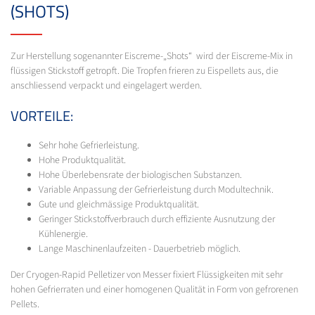
(SHOTS)
Zur Herstellung sogenannter Eiscreme-„Shots“ wird der Eiscreme-Mix in
flüssigen Stickstoff getropft. Die Tropfen frieren zu Eispellets aus, die
anschliessend verpackt und eingelagert werden.
VORTEILE:
Sehr hohe Gefrierleistung.
Hohe Produktqualität.
Hohe Überlebensrate der biologischen Substanzen.
Variable Anpassung der Gefrierleistung durch Modultechnik.
Gute und gleichmässige Produktqualität.
Geringer Stickstoffverbrauch durch effiziente Ausnutzung der
Kühlenergie.
Lange Maschinenlaufzeiten - Dauerbetrieb möglich.
Der Cryogen-Rapid Pelletizer von Messer fixiert Flüssigkeiten mit sehr
hohen Gefrierraten und einer homogenen Qualität in Form von gefrorenen
Pellets.