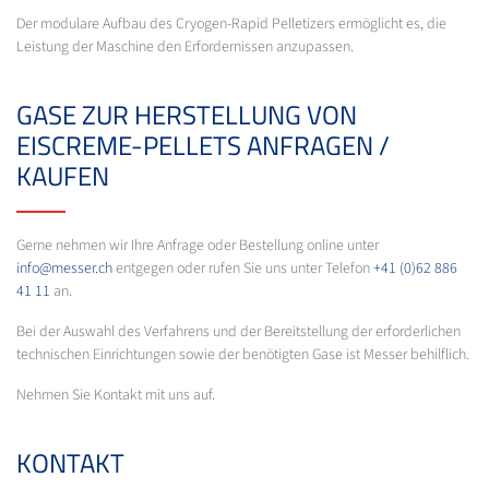
Der modulare Aufbau des Cryogen-Rapid Pelletizers ermöglicht es, die
Leistung der Maschine den Erfordernissen anzupassen.
GASE ZUR HERSTELLUNG VON
EISCREME-PELLETS ANFRAGEN /
KAUFEN
Gerne nehmen wir Ihre Anfrage oder Bestellung online unter
info@messer.ch
entgegen oder rufen Sie uns unter Telefon
+41 (0)62 886
41 11
an.
Bei der Auswahl des Verfahrens und der Bereitstellung der erforderlichen
technischen Einrichtungen sowie der benötigten Gase ist Messer behilflich.
Nehmen Sie Kontakt mit uns auf.
KONTAKT