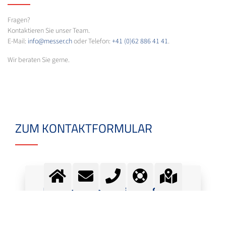
Fragen?
Kontaktieren Sie unser Team.
E-Mail:
info@messer.ch
oder Telefon:
+41 (0)62 886 41 41
.
Wir beraten Sie gerne.
ZUM KONTAKTFORMULAR
Fragen? Kontaktieren Sie
unser Team.