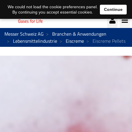
Deutsch
français
We could not load the cookie preferences panel.
Continue
By continuing you accept essential cookies.
Messer Schweiz AG
Branchen & Anwendungen
Lebensmittelindustrie
Eiscreme
Eiscreme Pellets