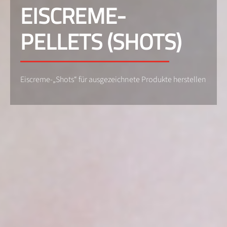
EISCREME-
PELLETS (SHOTS)
Eiscreme-„Shots“ für ausgezeichnete Produkte herstellen