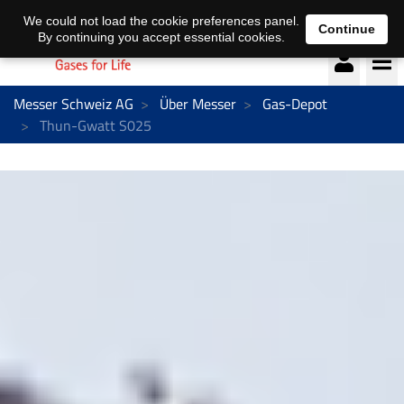
Deutsch
français
We could not load the cookie preferences panel.
Continue
By continuing you accept essential cookies.
Messer Schweiz AG
Über Messer
Gas-Depot
Thun-Gwatt S025