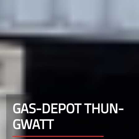
GAS-DEPOT THUN-
GWATT