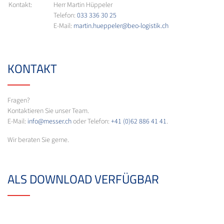
Kontakt:
Herr Martin Hüppeler
Telefon:
033 336 30 25
E-Mail:
martin.hueppeler@beo-logistik.ch
KONTAKT
Fragen?
Kontaktieren Sie unser Team.
E-Mail:
info@messer.ch
oder Telefon:
+41 (0)62 886 41 41
.
Wir beraten Sie gerne.
ALS DOWNLOAD VERFÜGBAR