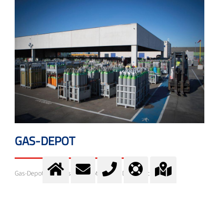
GAS-DEPOT
Gas-Depot - Depotliste - Depot-Finder - Depot suchen
Mehr Information