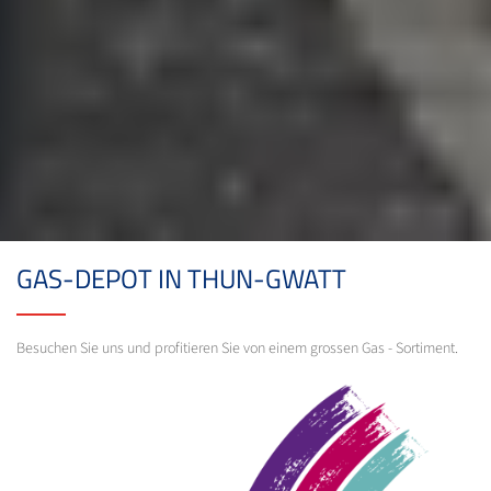
GAS-DEPOT IN THUN-GWATT
Besuchen Sie uns und profitieren Sie von einem grossen Gas - Sortiment.