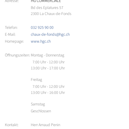
Adresse:
HG COMMERCIALE
Bd des Eplatures 57
2300 La Chaux-de-Fonds
Telefon:
032 925 90 00
E-Mail:
chaux-de-fonds@hgc.ch
Homepage:
www.hgc.ch
Öffnungszeiten:
Montag - Donnerstag
7:00 Uhr - 12:00 Uhr
13:00 Uhr - 17:00 Uhr
Freitag
7:00 Uhr - 12:00 Uhr
13:00 Uhr - 16:00 Uhr
Samstag
Geschlossen
Kontakt:
Herr Arnaud Penin