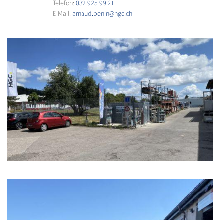
Telefon:
032 925 99 21
E-Mail:
arnaud.penin@hgc.ch