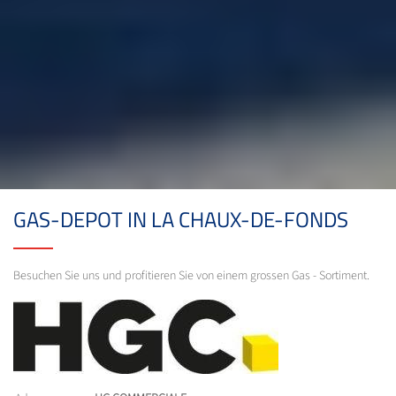
GAS-DEPOT IN LA CHAUX-DE-FONDS
Besuchen Sie uns und profitieren Sie von einem grossen Gas - Sortiment.