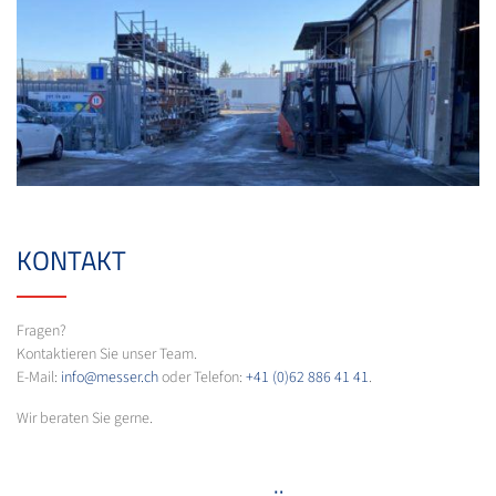
KONTAKT
Fragen?
Kontaktieren Sie unser Team.
E-Mail:
info@messer.ch
oder Telefon:
+41 (0)62 886 41 41
.
Wir beraten Sie gerne.