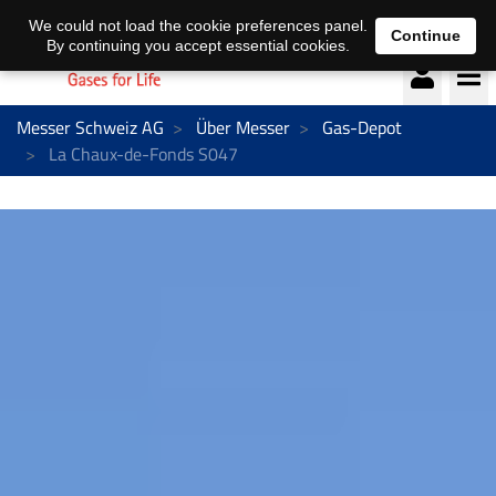
Deutsch
français
We could not load the cookie preferences panel.
Continue
By continuing you accept essential cookies.
Messer Schweiz AG
Über Messer
Gas-Depot
La Chaux-de-Fonds S047