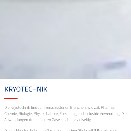
KRYOTECHNIK
Die Kryotechnik findet in verschiedenen Branchen, wie z.B. Pharma,
Chemie, Biologie, Physik, Labore, Forschung und Industrie Anwendung. Die
Anwendungen der tiefkalten Gase sind sehr vielseitig.
Die wichtigsten tiefkalten Gase sind flüssiger Stickstoff (LIN) mit einer