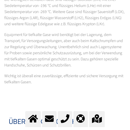
Siedetemperatur von -196 °C und flüssiges Helium (LHe) mit einer
Siedetemperatur von -269 °C. Weitere Gase sind flüssiger Sauerstoff (LOX),
flüssiges Argon (LAR), flüssiger Wasserstoff (LH2), flüssiges Erdgas (LNG)
und weitere flüssige Edelgase wie z.B. flüssiges Krypton (LKr).
Equipment für tiefkalte Gase wird benötigt bei der Lagerung, dem
Transport, für Versorgungsleitungen, aber auch beim Kaltschrumpfen und
zur Regelung und Überwachung. Unentbehrlich sind auch Lagersysteme
für Proben sowie persönliche Schutzausrüstung, um bei der Verwendung
mit tiefkalten Gasen optimal geschützt zu sein. Dazu gehören spezielle
Handschuhe, Schürzen und Schutzbrillen.
Wichtig ist überall eine zuverlässige, effiziente und sichere Versorgung mit
tiefkalten Gasen.
ÜBERBLICK KRYOTECHNIK