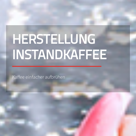
HERSTELLUNG
INSTANDKAFFEE
Kaffee einfacher aufbrühen