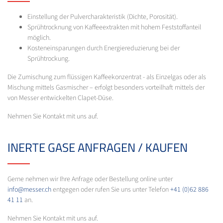
Einstellung der Pulvercharakteristik (Dichte, Porosität).
Sprühtrocknung von Kaffeeextrakten mit hohem Feststoffanteil
möglich.
Kosteneinsparungen durch Energiereduzierung bei der
Sprühtrockung.
Die Zumischung zum flüssigen Kaffeekonzentrat - als Einzelgas oder als
Mischung mittels Gasmischer – erfolgt besonders vorteilhaft mittels der
von Messer entwickelten Clapet-Düse.
Nehmen Sie Kontakt mit uns auf.
INERTE GASE ANFRAGEN / KAUFEN
Gerne nehmen wir Ihre Anfrage oder Bestellung online unter
info@messer.ch
entgegen oder rufen Sie uns unter Telefon
+41 (0)62 886
41 11
an.
Nehmen Sie Kontakt mit uns auf.