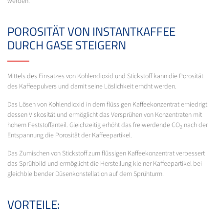
werden.
POROSITÄT VON INSTANTKAFFEE
DURCH GASE STEIGERN
Mittels des Einsatzes von Kohlendioxid und Stickstoff kann die Porosität
des Kaffeepulvers und damit seine Löslichkeit erhöht werden.
Das Lösen von Kohlendioxid in dem flüssigen Kaffeekonzentrat erniedrigt
dessen Viskosität und ermöglicht das Versprühen von Konzentraten mit
hohem Feststoffanteil. Gleichzeitig erhöht das freiwerdende CO
nach der
2
Entspannung die Porosität der Kaffeepartikel.
Das Zumischen von Stickstoff zum flüssigen Kaffeekonzentrat verbessert
das Sprühbild und ermöglicht die Herstellung kleiner Kaffeepartikel bei
gleichbleibender Düsenkonstellation auf dem Sprühturm.
VORTEILE: