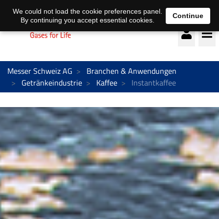
Deutsch
français
We could not load the cookie preferences panel.
Continue
By continuing you accept essential cookies.
Messer Schweiz AG
Branchen & Anwendungen
Getränkeindustrie
Kaffee
Instantkaffee