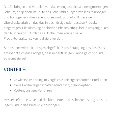
Das Einbringen und Verteilen von Gas erzeugt zunächst einen grobporigen
Schaum, der jedoch im Laufe des Schaumbildungsprozesses feinporiger
und homogener in der Zellengrösse wird. So wird z. B. bei einem
Überdruckverfahren das Gas in das flüssige oder pastöse Produkt
eingetragen. Die Mischung der beiden Phasen erfolgt bei Durchgang durch
den Mischerkopf. Durch das Aufschäumen können neue
Produktcharakteristiken realisiert werden.
Sprühsahne wird mit Lachgas abgefüllt. Durch Betätigung des Auslösers
entspannt sich das Lachgas, dass in der flüssigen Sahne gelöst ist und
schäumt sie auf.
VORTEILE:
Gewichtseinsparung im Vergleich zu nichtgeschäumten Produkten.
Neue Produkteigenschaften (diätetisch, organoleptisch).
Kostengünstiges Verfahren.
Messer liefert die Gase und die komplette technische Ausrüstung um sie zu
lagern und in das Produkt einzubringen.