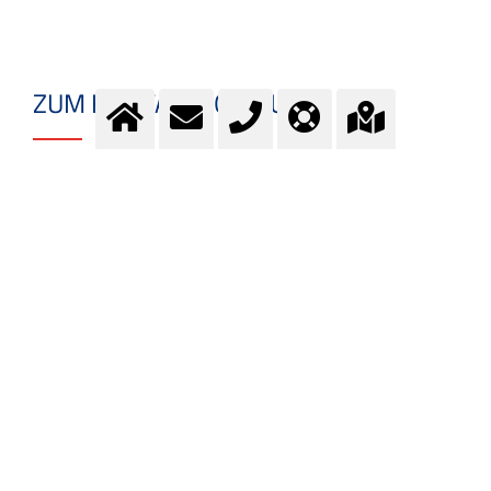
ZUM KONTAKTFORMULAR
Fragen? Kontaktieren Sie
unser Team.
Kontakt
MEHR INFORMATION