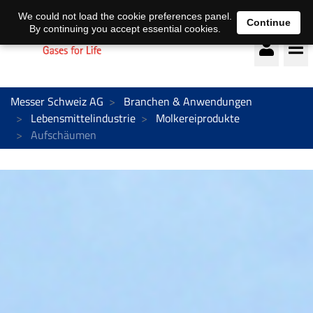
Deutsch
français
We could not load the cookie preferences panel.
Continue
By continuing you accept essential cookies.
Messer Schweiz AG
Branchen & Anwendungen
Lebensmittelindustrie
Molkereiprodukte
Aufschäumen