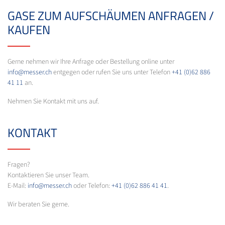
GASE ZUM AUFSCHÄUMEN ANFRAGEN /
KAUFEN
Gerne nehmen wir Ihre Anfrage oder Bestellung online unter
info@messer.ch
entgegen oder rufen Sie uns unter Telefon
+41 (0)62 886
41 11
an.
Nehmen Sie Kontakt mit uns auf.
KONTAKT
Fragen?
Kontaktieren Sie unser Team.
E-Mail:
info@messer.ch
oder Telefon:
+41 (0)62 886 41 41
.
Wir beraten Sie gerne.