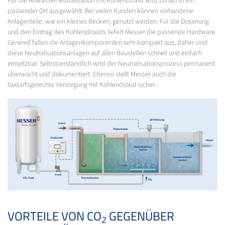
Für die Abwasserneutralisation mit Kohlendioxid wird zunächst ein
passender Ort ausgewählt. Bei vielen Kunden können vorhandene
Anlagenteile, wie ein kleines Becken, genutzt werden. Für die Dosierung
und den Eintrag des Kohlendioxids liefert Messer die passende Hardware.
Generell fallen die Anlagenkomponenten sehr kompakt aus, daher sind
diese Neutralisationsanlagen auf allen Baustellen schnell und einfach
einsetzbar. Selbstverständlich wird der Neutralisationsprozess permanent
überwacht und dokumentiert. Ebenso stellt Messer auch die
bedarfsgerechte Versorgung mit Kohlendioxid sicher.
VORTEILE VON CO
GEGENÜBER
2