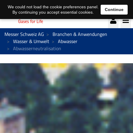
Deutsch
français
We could not load the cookie preferences panel.
Continue
By continuing you accept essential cookies.
Messer Schweiz AG
Branchen & Anwendungen
Wasser & Umwelt
Abwasser
Abwasserneutralisation