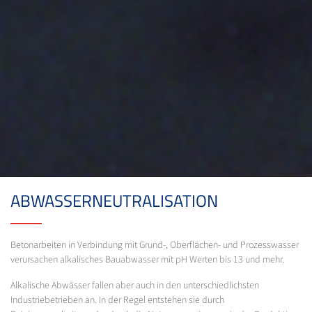
ABWASSERNEUTRALISATION
Betonarbeiten in Verbindung mit Grund-, Oberflächen- und Prozesswasser
verursachen alkalisches Bauabwasser mit pH Werten bis 13 und mehr.
Alkalische Abwässer fallen aber auch in den unterschiedlichsten
Industriebetrieben an. In der Regel entstehen sie durch