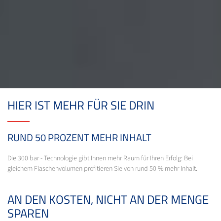
HIER IST MEHR FÜR SIE DRIN
RUND 50 PROZENT MEHR INHALT
Die 300 bar - Technologie gibt Ihnen mehr Raum für Ihren Erfolg: Bei
gleichem Flaschenvolumen profitieren Sie von rund 50 % mehr Inhalt.
AN DEN KOSTEN, NICHT AN DER MENGE
SPAREN