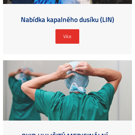
Nabídka kapalného dusíku (LIN)
Více