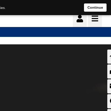
Continue
ies.