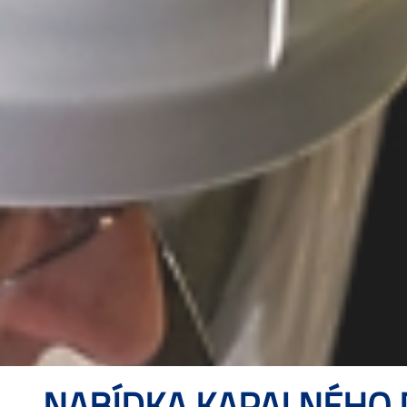
NABÍDKA KAPALNÉHO D