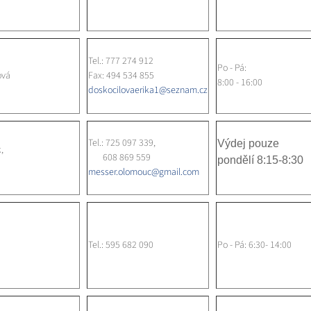
Tel.: 777 274 912
Po - Pá:
ová
Fax: 494 534 855
8:00 - 16:00
doskocilovaerika1@seznam.cz
Tel.: 725 097 339,
Výdej pouze
,
608 869 559
pondělí 8:15-8:30
messer.olomouc@gmail.com
Tel.: 595 682 090
Po - Pá: 6:30- 14:00