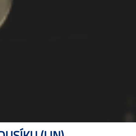
USÍKU (LIN)