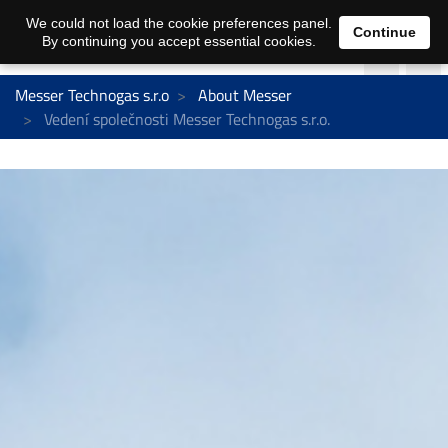
We could not load the cookie preferences panel.
Continue
By continuing you accept essential cookies.
Messer Technogas s.r.o
About Messer
Vedení společnosti Messer Technogas s.r.o.