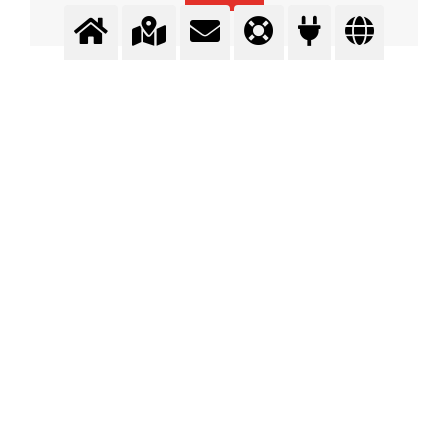
About Messer