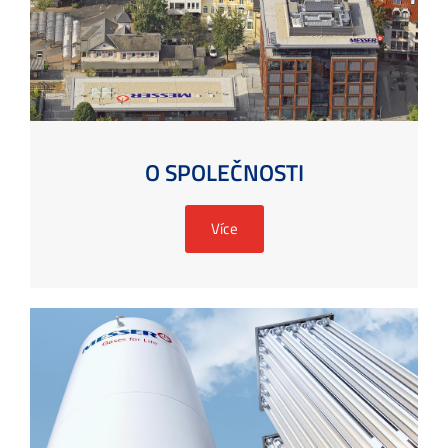
O SPOLEČNOSTI
Více