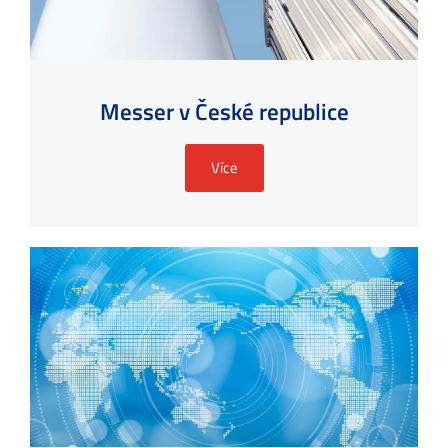
Messer v České republice
Více