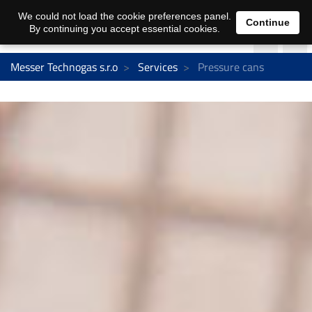
We could not load the cookie preferences panel.
Continue
By continuing you accept essential cookies.
Messer Technogas s.r.o
Services
Pressure cans