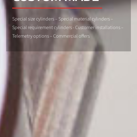
Special size cylinders – Special material cylinders –
Special requirement cylinders - Customer installations –
Telemetry options – Commercial offers