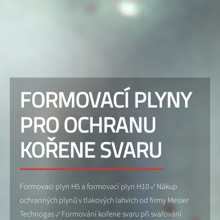
FORMOVACÍ PLYNY
PRO OCHRANU
KOŘENE SVARU
Formovací plyn H5 a formovací plyn H10 ✓ Nákup
ochranných plynů v tlakových lahvích od firmy Messer
Technogas ✓ Formování kořene svaru při svařování