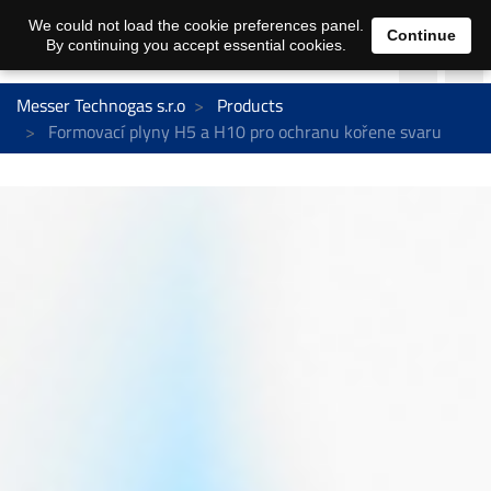
We could not load the cookie preferences panel.
Continue
By continuing you accept essential cookies.
Messer Technogas s.r.o
Products
Formovací plyny H5 a H10 pro ochranu kořene svaru