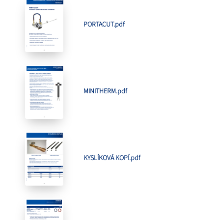
PORTACUT.pdf
MINITHERM.pdf
KYSLÍKOVÁ KOPÍ.pdf