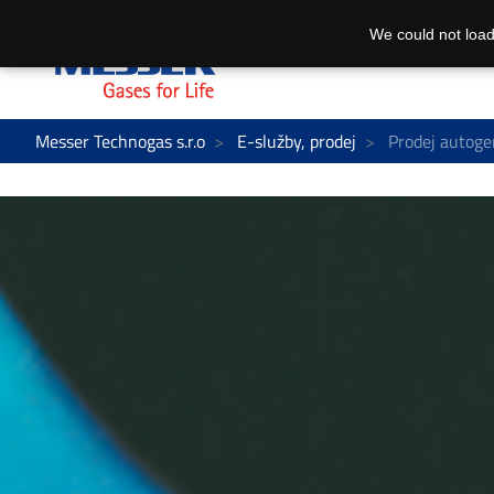
We could not load
Messer Technogas s.r.o
E-služby, prodej
Prodej autoge