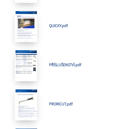
QUICKY.pdf
PŘÍSLUŠENSTVÍ.pdf
PRORICUT.pdf