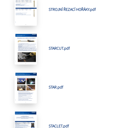
STROJNÍ ŘEZACÍ HOŘÁKY.pdf
STARCUT.pdf
STAR.pdf
STACLET.pdf