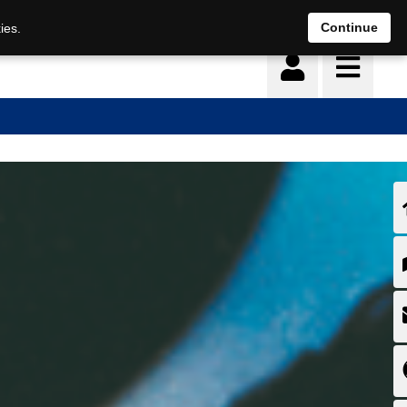
Continue
ies.