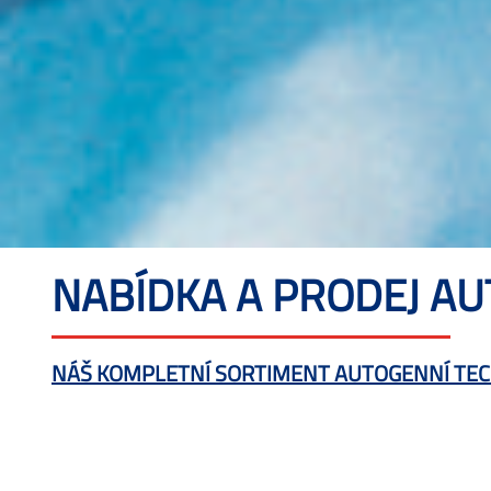
NABÍDKA A PRODEJ AU
NÁŠ KOMPLETNÍ SORTIMENT AUTOGENNÍ TEC