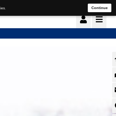
Continue
ies.