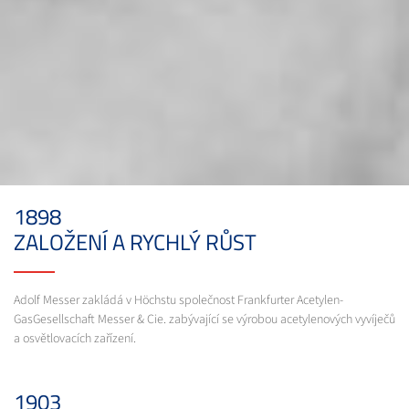
1898
ZALOŽENÍ A RYCHLÝ RŮST
Adolf Messer zakládá v Höchstu společnost Frankfurter Acetylen-
GasGesellschaft Messer & Cie. zabývající se výrobou acetylenových vyvíječů
a osvětlovacích zařízení.
1903