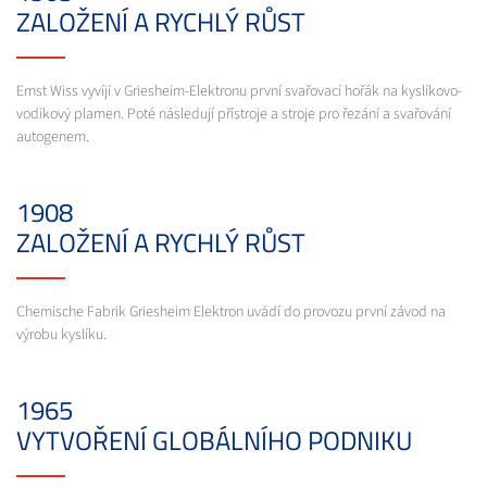
ZALOŽENÍ A RYCHLÝ RŮST
Ernst Wiss vyvíjí v Griesheim-Elektronu první svařovací hořák na kyslíkovo-
vodíkový plamen. Poté následují přístroje a stroje pro řezání a svařování
autogenem.
1908
ZALOŽENÍ A RYCHLÝ RŮST
Chemische Fabrik Griesheim Elektron uvádí do provozu první závod na
výrobu kyslíku.
1965
VYTVOŘENÍ GLOBÁLNÍHO PODNIKU