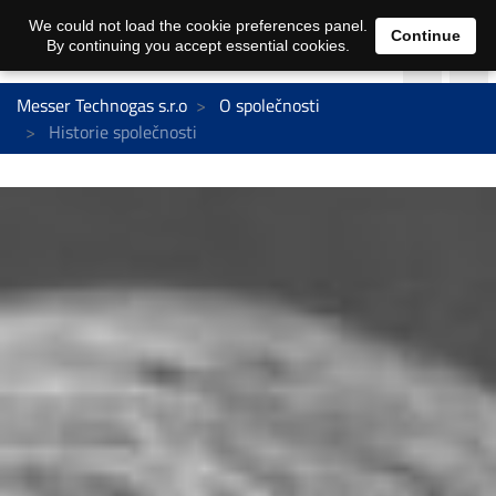
We could not load the cookie preferences panel.
Continue
By continuing you accept essential cookies.
Messer Technogas s.r.o
O společnosti
Historie společnosti