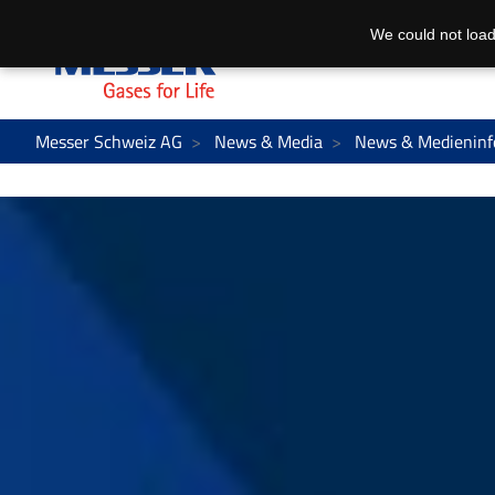
We could not load
Messer Schweiz AG
News & Media
News & Medieninf