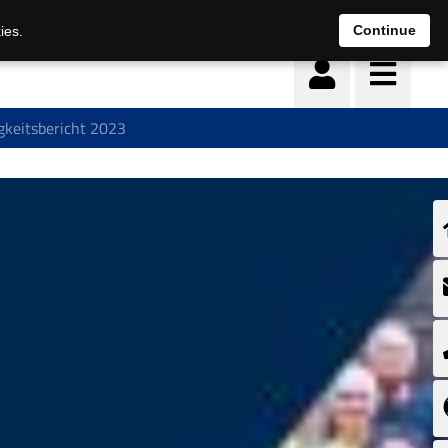
Deutsch
français
Continue
ies.
gkeitsbericht 2023