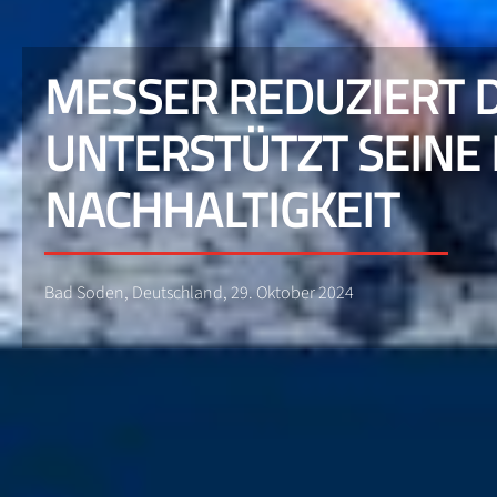
MESSER REDUZIERT D
NTERSTÜTZT SEINE K
ACHHALTIGKEIT
Bad Soden, Deutschland, 29. Oktober 2024