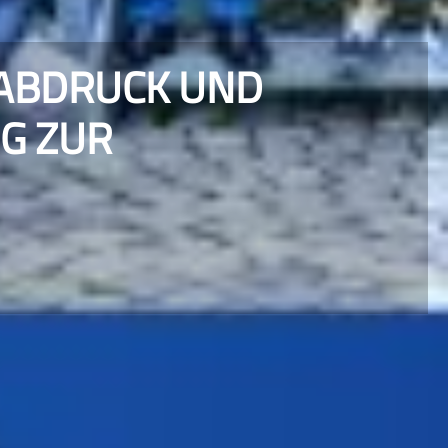
BDRUCK UND U
ZUR N