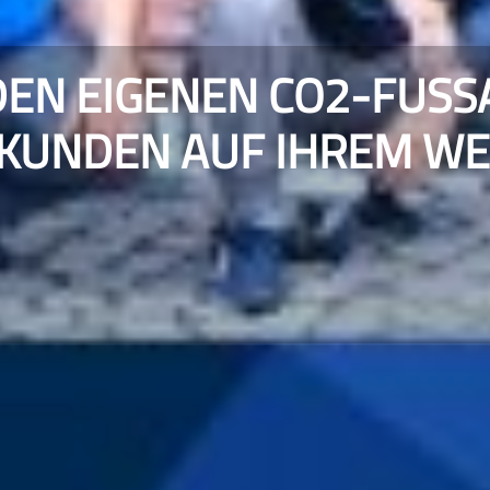
EN EIGENEN CO2-FUSSA
UNDEN AUF IHREM WEG 