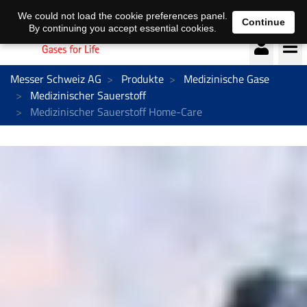
Deutsch
français
We could not load the cookie preferences panel.
Continue
By continuing you accept essential cookies.
Messer Schweiz AG
Produkte
Medizinische Gase
Medizinischer Sauerstoff
Medizinischer Sauerstoff Home-Care