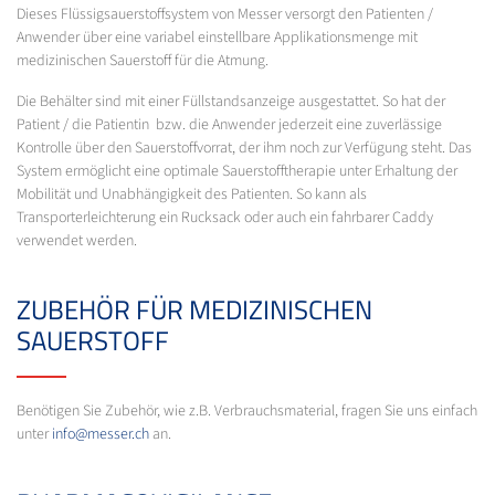
Dieses Flüssigsauerstoffsystem von Messer versorgt den Patienten /
Anwender über eine variabel einstellbare Applikationsmenge mit
medizinischen Sauerstoff für die Atmung.
Die Behälter sind mit einer Füllstandsanzeige ausgestattet. So hat der
Patient / die Patientin bzw. die Anwender jederzeit eine zuverlässige
Kontrolle über den Sauerstoffvorrat, der ihm noch zur Verfügung steht. Das
System ermöglicht eine optimale Sauerstofftherapie unter Erhaltung der
Mobilität und Unabhängigkeit des Patienten. So kann als
Transporterleichterung ein Rucksack oder auch ein fahrbarer Caddy
verwendet werden.
ZUBEHÖR FÜR MEDIZINISCHEN
SAUERSTOFF
Benötigen Sie Zubehör, wie z.B. Verbrauchsmaterial, fragen Sie uns einfach
unter
info@messer.ch
an.