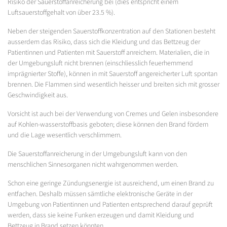
Risiko der Sauerstoffanreicherung bei (dies entspricht einem
Luftsauerstoffgehalt von über 23.5 %).
Neben der steigenden Sauerstoffkonzentration auf den Stationen besteht
ausserdem das Risiko, dass sich die Kleidung und das Bettzeug der
Patientinnen und Patienten mit Sauerstoff anreichern. Materialien, die in
der Umgebungsluft nicht brennen (einschliesslich feuerhemmend
imprägnierter Stoffe), können in mit Sauerstoff angereicherter Luft spontan
brennen. Die Flammen sind wesentlich heisser und breiten sich mit grosser
Geschwindigkeit aus.
Vorsicht ist auch bei der Verwendung von Cremes und Gelen insbesondere
auf Kohlen-wasserstoffbasis geboten; diese können den Brand fördern
und die Lage wesentlich verschlimmern.
Die Sauerstoffanreicherung in der Umgebungsluft kann von den
menschlichen Sinnesorganen nicht wahrgenommen werden.
Schon eine geringe Zündungsenergie ist ausreichend, um einen Brand zu
entfachen. Deshalb müssen sämtliche elektronische Geräte in der
Umgebung von Patientinnen und Patienten entsprechend darauf geprüft
werden, dass sie keine Funken erzeugen und damit Kleidung und
Bettzeug in Brand setzen könnten.