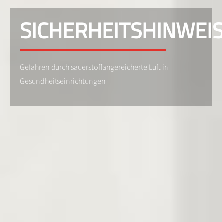
SICHERHEITSHINWEIS
Gefahren durch sauerstoffangereicherte Luft in
Gesundheitseinrichtungen