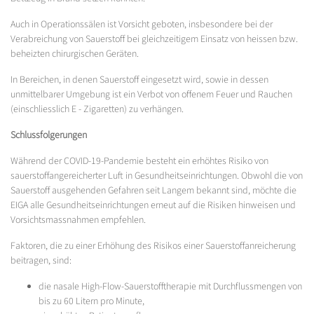
Auch in Operationssälen ist Vorsicht geboten, insbesondere bei der
Verabreichung von Sauerstoff bei gleichzeitigem Einsatz von heissen bzw.
beheizten chirurgischen Geräten.
In Bereichen, in denen Sauerstoff eingesetzt wird, sowie in dessen
unmittelbarer Umgebung ist ein Verbot von offenem Feuer und Rauchen
(einschliesslich E - Zigaretten) zu verhängen.
Schlussfolgerungen
Während der COVID-19-Pandemie besteht ein erhöhtes Risiko von
sauerstoffangereicherter Luft in Gesundheitseinrichtungen. Obwohl die von
Sauerstoff ausgehenden Gefahren seit Langem bekannt sind, möchte die
EIGA alle Gesundheitseinrichtungen erneut auf die Risiken hinweisen und
Vorsichtsmassnahmen empfehlen.
Faktoren, die zu einer Erhöhung des Risikos einer Sauerstoffanreicherung
beitragen, sind:
die nasale High-Flow-Sauerstofftherapie mit Durchflussmengen von
bis zu 60 Litern pro Minute,