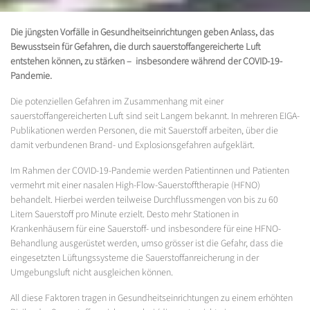
Die jüngsten Vorfälle in Gesundheitseinrichtungen geben Anlass, das
Bewusstsein für Gefahren, die durch sauerstoffangereicherte Luft
entstehen können, zu stärken – insbesondere während der COVID-19-
Pandemie.
Die potenziellen Gefahren im Zusammenhang mit einer
sauerstoffangereicherten Luft sind seit Langem bekannt. In mehreren EIGA-
Publikationen werden Personen, die mit Sauerstoff arbeiten, über die
damit verbundenen Brand- und Explosionsgefahren aufgeklärt.
Im Rahmen der COVID-19-Pandemie werden Patientinnen und Patienten
vermehrt mit einer nasalen High-Flow-Sauerstofftherapie (HFNO)
behandelt. Hierbei werden teilweise Durchflussmengen von bis zu 60
Litern Sauerstoff pro Minute erzielt. Desto mehr Stationen in
Krankenhäusern für eine Sauerstoff- und insbesondere für eine HFNO-
Behandlung ausgerüstet werden, umso grösser ist die Gefahr, dass die
eingesetzten Lüftungssysteme die Sauerstoffanreicherung in der
Umgebungsluft nicht ausgleichen können.
All diese Faktoren tragen in Gesundheitseinrichtungen zu einem erhöhten