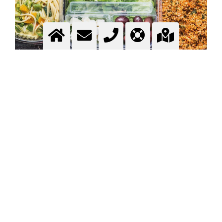
Lebensmittelindustrie
Anwendungen - Gase für Lebensmittel -
Lebensmittelgase
Mehr Information