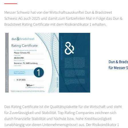
Messer Schweiz hat von der Wirtschaftsauskunftei Dun & Bradstreet
Schweiz AG auch 2025 und damit zum füntzehnten Mal in Folge das Dun &
Bradstreet Rating Certificate mit dem Risikoindikator 1 erhalten.
Dun & Bradst
für Messer 
Das Rating Certificate ist die Qualitätsplakette für die Wirtschaft und steht
für Zuverlässigkeit und Stabilität. Top Rating Companies zeichnen sich
durch finanzielle Stabilität und höchste bzw. hohe Kreditwürdigkeit
(unabhängig von deren Unternehmensgrösse) aus. Der Risikoindikator 1