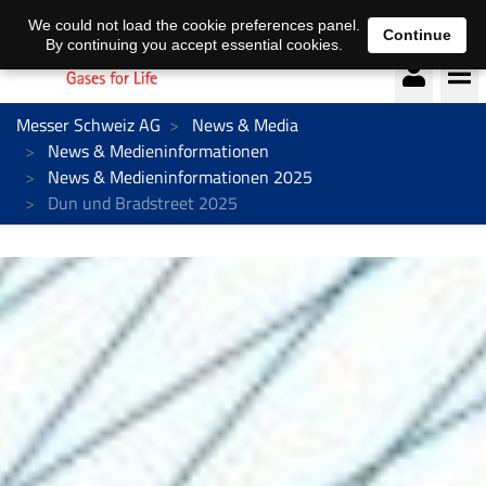
Deutsch
français
We could not load the cookie preferences panel.
Continue
By continuing you accept essential cookies.
Messer Schweiz AG
News & Media
News & Medieninformationen
News & Medieninformationen 2025
Dun und Bradstreet 2025