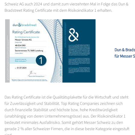
Schweiz AG auch 2024 und damit zum vierzehnten Mal in Folge das Dun &
Bradstreet Rating Certificate mit dem Risikoindikator 1 erhalten.
Dun & Bradst
für Messer 
Das Rating Certificate ist die Qualitätsplakette für die Wirtschaft und steht
für Zuverlässigkeit und Stabilität. Top Rating Companies zeichnen sich
durch finanzielle Stabilität und höchste bzw. hohe Kreditwürdigkeit
(unabhängig von deren Unternehmensgrösse) aus. Der Risikoindikator 1
bedeutet minimales Ausfallrisiko. Somit gehört Messer Schweiz zu den
gerade 2 % aller Schweizer Firmen, die in diese beste Kategorie eingestuft