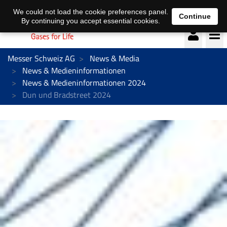
Deutsch
français
We could not load the cookie preferences panel.
Continue
By continuing you accept essential cookies.
Messer Schweiz AG
News & Media
News & Medieninformationen
News & Medieninformationen 2024
Dun und Bradstreet 2024