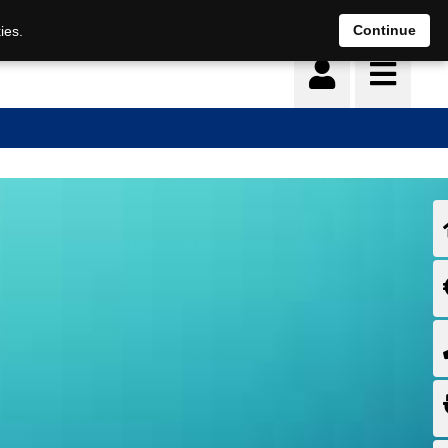
Continue
ies.