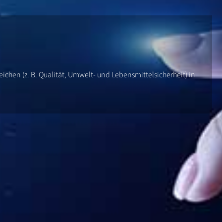
hen (z. B. Qualität, Umwelt- und Lebensmittelsicherheit) in