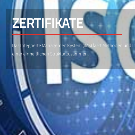
ZERTIFIKATE
Das Integrierte Managementsystem (IMS) fasst Methoden und In
einer einheitlichen Struktur zusammen.