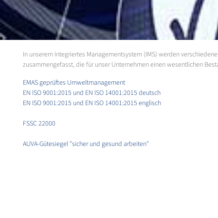
In unserem Integriertes Managementsystem (IMS) werden verschiedene Me
zusammengefasst, die für unser Unternehmen einen wesentlichen Bestand
EMAS geprüftes Umweltmanagement
EN ISO 9001:2015 und EN ISO 14001:2015 deutsch
EN ISO 9001:2015 und EN ISO 14001:2015 englisch
FSSC 22000
AUVA-Gütesiegel "sicher und gesund arbeiten"