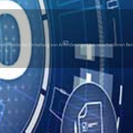
strumente zur Einhaltung von Anforderungen aus verschiedenen Bereic