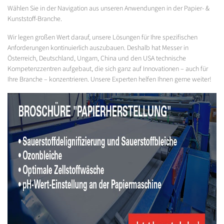
Wählen Sie in der Navigation aus unseren Anwendungen in der Papier- &
Kunststoff-Branche.
Wir legen großen Wert darauf, unsere Lösungen für Ihre spezifischen
Anforderungen kontinuierlich auszubauen. Deshalb hat Messer in
Österreich, Deutschland, Ungarn, China und den USA technische
Kompetenzzentren aufgebaut, die sich ganz auf Innovationen – auch für
Ihre Branche – konzentrieren. Unsere Experten helfen Ihnen gerne weiter!