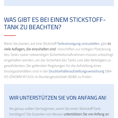
WAS GIBT ES BEI EINEM STICKSTOFF-
TANK ZU BEACHTEN?
Wenn Sie planen, auf eine Stickstoff-
Tankversorgung umzustellen
, gibt
es
viele Auflagen, die einzuhalten sind
. Vorschriften zur richtigen Platzierung
des Tanks sowie notwendigen Sicherheitsmaßnahmen müssen unbedingt
eingehalten werden, um die Sicherheit des Tanks und aller Beteiligten zu
gewährleisten. Die geltenden Regelungen für die Aufstellung eines
Druckgasbehälters sind in der
Druckbehälteraufstellungsverordnung
DBA-
VO (ÖNORM M7323) im Bundesgesetzblatt (BGBl) zu finden.
WIR UNTERSTÜTZEN SIE VON ANFANG AN!
Wo genau sollten Sie beginnen, wenn Sie einen Stickstoff-Tank
benötigen? Die Experten von Messer
unterstützen Sie von Anfang an