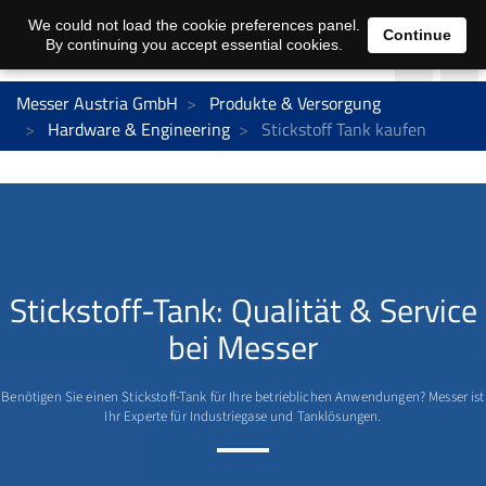
We could not load the cookie preferences panel.
Continue
By continuing you accept essential cookies.
Messer Austria GmbH
Produkte & Versorgung
Hardware & Engineering
Stickstoff Tank kaufen
Stickstoff-Tank: Qualität & Service
bei Messer
Benötigen Sie einen Stickstoff-Tank für Ihre betrieblichen Anwendungen? Messer ist
Ihr Experte für Industriegase und Tanklösungen.