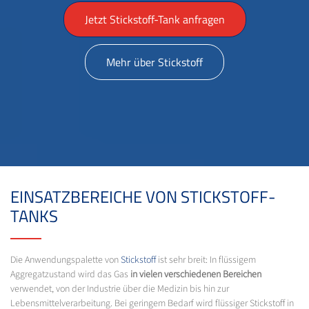
Jetzt Stickstoff-Tank anfragen
Mehr über Stickstoff
EINSATZBEREICHE VON STICKSTOFF-
TANKS
Die Anwendungspalette von
Stickstoff
ist sehr breit: In flüssigem
Aggregatzustand wird das Gas
in vielen verschiedenen Bereichen
verwendet, von der Industrie über die Medizin bis hin zur
Lebensmittelverarbeitung. Bei geringem Bedarf wird flüssiger Stickstoff in