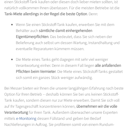
einen Stickstoff-Tank kaufen oder diesen doch lieber mieten sollten, ist
natürlich vollkommen Ihnen überlassen. Für die meisten Betriebe ist die
Tank-Miete allerdings in der Regel die beste Option
. Denn:
Wenn Sie einen Stickstoff-Tank kaufen, erwerben Sie mit dem
Behälter auch
sämtliche damit einhergehenden
Eigentümerpflichten
. Das bedeutet, dass Sie sich neben der
Belieferung auch selbst um dessen Wartung, Instandhaltung und
eventuelle Reparaturen kümmern müssen.
Die Miete eines Tanks geht dagegen mit sehr viel weniger
Verantwortung einher. Denn in diesem Fall liegen
alle anfallenden
Pflichten beim Vermieter
. Die Miete eines Stickstoff-Tanks gestaltet
sich somit ein ganzes Stück weniger aufwändig.
Bei Messer bieten wir Ihnen die unserer langjährigen Erfahrung nach beste
Option für Ihren Betrieb – deshalb können Sie bei uns keinen Stickstoff-
Tank kaufen, sondern diesen nur zur Miete erwerben. Damit Sie sich voll
auf Ihr Tagesgeschäft konzentrieren können,
übernehmen wir die volle
Verantwortung
für Ihren Tank. Außerdem überwachen unsere Experten
mittels
e-Monitoring
dessen Füllstand und geben bei Bedarf
Nachlieferungen in Auftrag. Sie profitieren somit von einem Rundum-