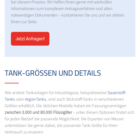
bei diesem Prozess. Wir helfen Ihnen gerne mit wertvollen
Informationen zum komplexen Antragsverfahren und allen
notwendigen Dokumenten – kontaktieren Sie uns und wir stehen
Ihnen zur Seite.
TANK-GRÖSSEN UND DETAILS
Wie andere Tankanlagen für Industriegase, beispielsweise
Sauerstoff-
Tanks
oder
Argon-Tanks
, sind auch Stickstoff-Tanks in verschiedenen
Größen erhältlich. Die üblichen Modelle haben ein Fassungsvermögen
zwischen 3.000 und 80.000 Flüssigliter
– unter diesen Optionen findet sich
für jeden Bedarf die passende Möglichkeit. Die Experten von Messer
unterstützen Sie gerne dabei, die passende Tank-Größe für Ihren
Verbrauch zu eruieren.