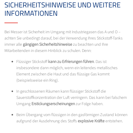
SICHERHEITSHINWEISE UND WEITERE
INFORMATIONEN
Bei Messer ist Sicherheit im Umgang mit Industriegasen das A und O –
achten Sie unbedingt darauf, bei der Verwendung Ihres Stickstoff-Tanks
immer alle
gängigen Sicherheitshinweise
zu beachten und Ihre
Mitarbeitenden in diesem Hinblick zu schulen. Denn:
Flüssiger Stickstoff
kann zu Erfrierungen führen
. Das ist
insbesondere dann möglich, wenn ein leitendes metallisches
Element zwischen die Haut und das flüssige Gas kommt
(beispielsweise ein Ring).
In geschlossenen Räumen kann flüssiger Stickstoff die
Sauerstoffkonzentration der Luft verringern. Das kann bei falschem
Umgang
Erstickungserscheinungen
zur Folge haben.
Beim Übergang vom flüssigen in den gasförmigen Zustand können
aufgrund der Ausdehnung des Stoffs
explosive Kräfte
entstehen.