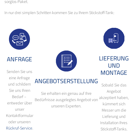
sorglos-Paket.
In nur drei simplen Schritten kommen Sie zu Ihrem Stickstoff-Tank:
LIEFERUNG
ANFRAGE
UND
MONTAGE
Senden Sie uns
eine Anfrage
ANGEBOTSERSTELLUNG
und schildern
Sobald Sie das
Sie uns Ihren
Angebot
Sie erhalten ein genau auf Ihre
Bedarf –
akzeptiert haben,
Bedürfnisse ausgelegtes Angebot von
entweder über
kümmert sich
unseren Experten.
unser
Messer um die
Kontaktformular
Lieferung und
oder unseren
Installation Ihres
Rückruf-Service
.
Stickstoff-Tanks.