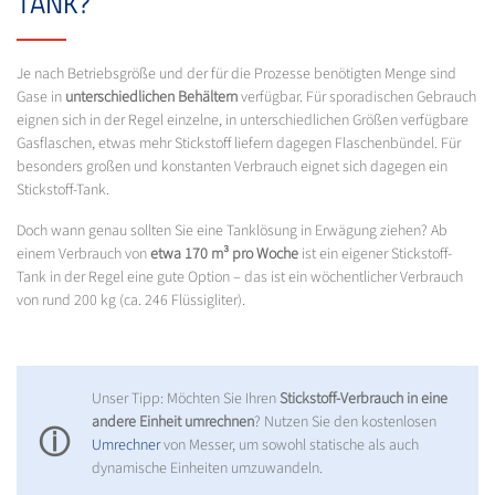
TANK?
Je nach Betriebsgröße und der für die Prozesse benötigten Menge sind
Gase in
unterschiedlichen Behältern
verfügbar. Für sporadischen Gebrauch
eignen sich in der Regel einzelne, in unterschiedlichen Größen verfügbare
Gasflaschen, etwas mehr Stickstoff liefern dagegen Flaschenbündel. Für
besonders großen und konstanten Verbrauch eignet sich dagegen ein
Stickstoff-Tank.
Doch wann genau sollten Sie eine Tanklösung in Erwägung ziehen? Ab
einem Verbrauch von
etwa 170 m³ pro Woche
ist ein eigener Stickstoff-
Tank in der Regel eine gute Option – das ist ein wöchentlicher Verbrauch
von rund 200 kg (ca. 246 Flüssigliter).
Unser Tipp: Möchten Sie Ihren
Stickstoff-Verbrauch in eine
andere Einheit umrechnen
? Nutzen Sie den kostenlosen
ⓘ
Umrechner
von Messer, um sowohl statische als auch
dynamische Einheiten umzuwandeln.