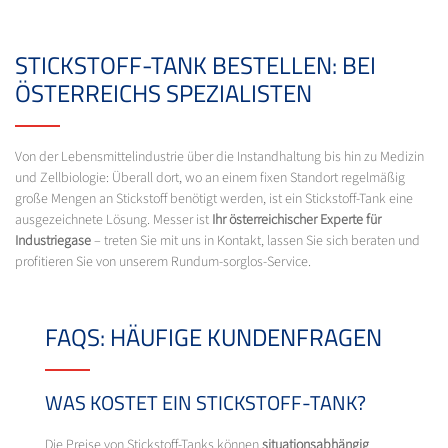
STICKSTOFF-TANK BESTELLEN: BEI
ÖSTERREICHS SPEZIALISTEN
Von der Lebensmittelindustrie über die Instandhaltung bis hin zu Medizin
und Zellbiologie: Überall dort, wo an einem fixen Standort regelmäßig
große Mengen an Stickstoff benötigt werden, ist ein Stickstoff-Tank eine
ausgezeichnete Lösung. Messer ist
Ihr österreichischer Experte für
Industriegase
– treten Sie mit uns in Kontakt, lassen Sie sich beraten und
profitieren Sie von unserem Rundum-sorglos-Service.
FAQS: HÄUFIGE KUNDENFRAGEN
WAS KOSTET EIN STICKSTOFF-TANK?
Die Preise von Stickstoff-Tanks können
situationsabhängig