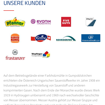
UNSERE KUNDEN
Auf dem Betriebsgelände einer Farbholzmühle in Gumpoldskirchen
errichteten die Österreich-Ungarischen Sauerstoffwerke im Jahre 1908 ein
Industriegasewerk zur Herstellung von Sauerstoff und anderen
komprimierten Gasen. Nach dem Ende der Monarchie wurde dieses Werk
1919 in Hydroxygen umbenannt und 1969 nach wechselvoller Geschichte
von Messer übernommen. Messer Austria gehört zur Messer Gruppe und