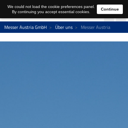
We could not load the cookie preferences panel.
Continue
By continuing you accept essential cookies.
Messer Austria GmbH
Über uns
Messer Austria