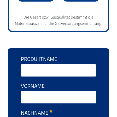
Die Gasart bzw. Gasqualität bestimmt die
Materialauswahl für die Gasversorgungseinrichtung.
PRODUKTNAME
VORNAME
NACHNAME