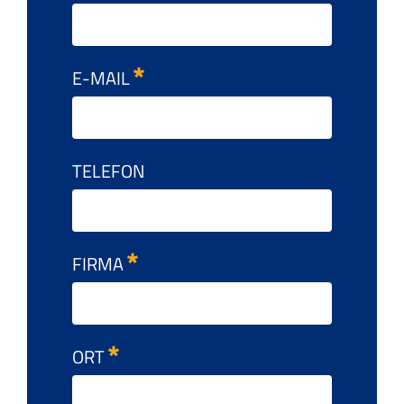
E-MAIL
TELEFON
FIRMA
ORT