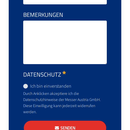
BEMERKUNGEN
DATENSCHUTZ
Ich bin einverstanden
Durch Anklicken akzeptiere ich die
Datenschutzhinweise der Messer Austria GmbH.
Diese Einwilligung kann jederzeit widerrufen
werden.
SENDEN