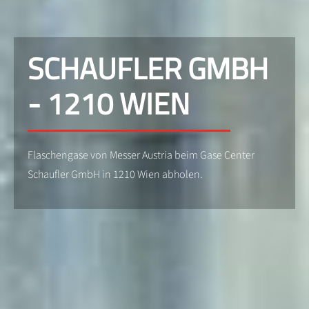
SCHAUFLER GMBH
- 1210 WIEN
Flaschengase von Messer Austria beim Gase Center
Schaufler GmbH in 1210 Wien abholen.