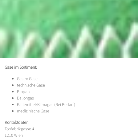
Gase im Sortiment:
Gastro Gase
technische Gase
Propan
Ballongas
Kältemittel/Klimagas (Bei Bedarf)
medizinische Gase
Kontaktdaten:
Tonfabrikgasse 4
1210 Wien