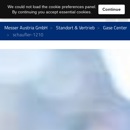
We could not load the cookie preferences panel.
Continue
By continuing you accept essential cookies.
Messer Austria GmbH
Standort & Vertrieb
Gase Center
schaufler-1210