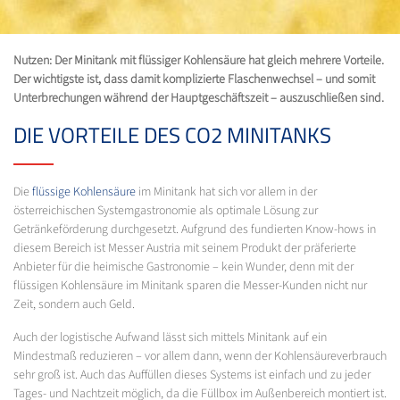
Nutzen: Der Minitank mit flüssiger Kohlensäure hat gleich mehrere Vorteile.
Der wichtigste ist, dass damit komplizierte Flaschenwechsel – und somit
Unterbrechungen während der Hauptgeschäftszeit – auszuschließen sind.
DIE VORTEILE DES CO2 MINITANKS
Die
flüssige Kohlensäure
im Minitank hat sich vor allem in der
österreichischen Systemgastronomie als optimale Lösung zur
Getränkeförderung durchgesetzt. Aufgrund des fundierten Know-hows in
diesem Bereich ist Messer Austria mit seinem Produkt der präferierte
Anbieter für die heimische Gastronomie – kein Wunder, denn mit der
flüssigen Kohlensäure im Minitank sparen die Messer-Kunden nicht nur
Zeit, sondern auch Geld.
Auch der logistische Aufwand lässt sich mittels Minitank auf ein
Mindestmaß reduzieren – vor allem dann, wenn der Kohlensäureverbrauch
sehr groß ist. Auch das Auffüllen dieses Systems ist einfach und zu jeder
Tages- und Nachtzeit möglich, da die Füllbox im Außenbereich montiert ist.