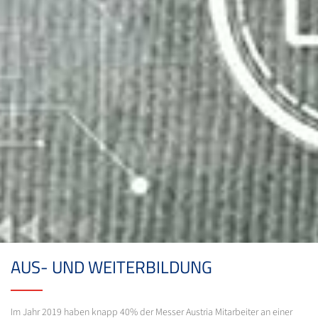
AUS- UND WEITERBILDUNG
Im Jahr 2019 haben knapp 40% der Messer Austria Mitarbeiter an einer