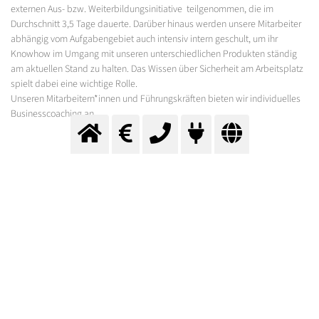
externen Aus- bzw. Weiterbildungsinitiative teilgenommen, die im
Durchschnitt 3,5 Tage dauerte. Darüber hinaus werden unsere Mitarbeiter
abhängig vom Aufgabengebiet auch intensiv intern geschult, um ihr
Knowhow im Umgang mit unseren unterschiedlichen Produkten ständig
am aktuellen Stand zu halten. Das Wissen über Sicherheit am Arbeitsplatz
spielt dabei eine wichtige Rolle.
Unseren Mitarbeitern*innen und Führungskräften bieten wir individuelles
Businesscoaching an.