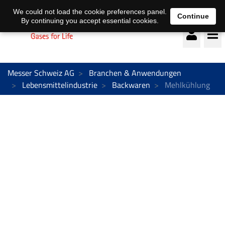
Deutsch
français
We could not load the cookie preferences panel.
Continue
By continuing you accept essential cookies.
Messer Schweiz AG
Branchen & Anwendungen
Lebensmittelindustrie
Backwaren
Mehlkühlung