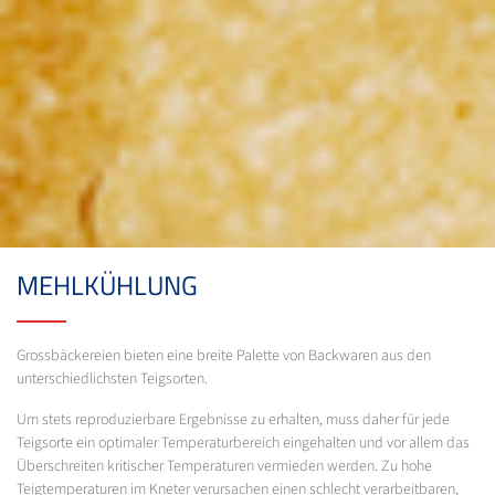
MEHLKÜHLUNG
Grossbäckereien bieten eine breite Palette von Backwaren aus den
unterschiedlichsten Teigsorten.
Um stets reproduzierbare Ergebnisse zu erhalten, muss daher für jede
Teigsorte ein optimaler Temperaturbereich eingehalten und vor allem das
Überschreiten kritischer Temperaturen vermieden werden. Zu hohe
Teigtemperaturen im Kneter verursachen einen schlecht verarbeitbaren,