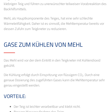
klebrigen Teig und führen zu unerwünschter teilweisen Vorabreaktion des
Backhilfsmittels.
Mehl, als Hauptkomponente des Teiges, hat eine sehr schlechte
Wärmeleitfähigkeit. Daher ist es sinnvoll, die Mehltemperatur bereits vor
dessen Zufuhr zum Teigkneter zu reduzieren.
GASE ZUM KÜHLEN VON MEHL
Das Mehl wird vor der dem Eintritt in den Teigkneter mit Kohlendioxid
gekühlt.
Die Kühlung erfolgt durch Einspritzung von flüssigem CO
. Durch eine
2
genaue Dosierung des zugeführten Gases kann die Mehltemperatur sehr
genau eingestellt werden.
VORTEILE:
Der Teig ist leichter verarbeitbar und klebt nicht.
Bessere Wasseraufnahme des Teigs.