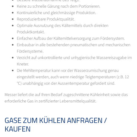
Keine zu schnelle Gärung nach dem Portionieren.
Kontinuierliche und gleichmässige Produktion.
Reproduzierbare Produktqualität.
Optimale Ausnutzung des Kältemittels durch direkten
Produktkontakt.
Einfacher Aufbau der Kältemittelversorgung zum Fördersystem.
Einbaubar in alle bestehenden pneumatischen und mechanischen
Fördersysteme.
Verzicht auf unkontrollierte und unhygienische Wassereiszugabe im
Kneter.
Die Mehltemperatur kann vor der Wasserzumischung genau
eingestellt werden, auch wenn niedrige Teigtemperaturen (z.B. 12
°C) unabhängig von der Aussentemperatur gefordert sind.
Messer liefert die auf Ihren Bedarf zugeschnittene Kühleinheit sowie das
erforderliche Gas in zertifizierter Lebensmittelqualität.
GASE ZUM KÜHLEN ANFRAGEN /
KAUFEN