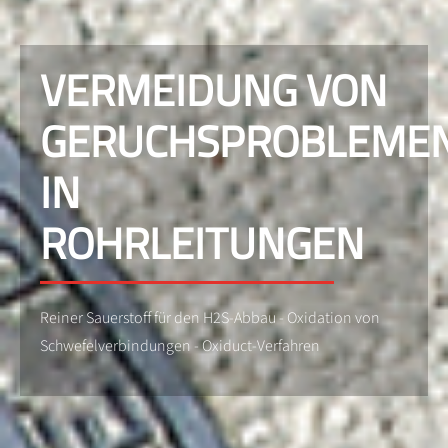
VERMEIDUNG VON
GERUCHSPROBLEME
IN
ROHRLEITUNGEN
Reiner Sauerstoff für den H2S-Abbau - Oxidation von
Schwefelverbindungen - Oxiduct-Verfahren