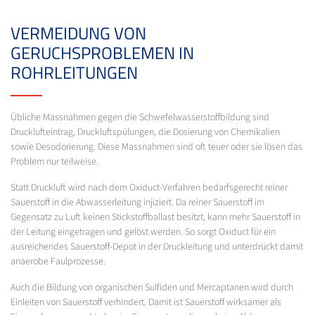
VERMEIDUNG VON
GERUCHSPROBLEMEN IN
ROHRLEITUNGEN
Übliche Massnahmen gegen die Schwefelwasserstoffbildung sind
Drucklufteintrag, Druckluftspülungen, die Dosierung von Chemikalien
sowie Desodorierung. Diese Massnahmen sind oft teuer oder sie lösen das
Problem nur teilweise.
Statt Druckluft wird nach dem Oxiduct-Verfahren bedarfsgerecht reiner
Sauerstoff in die Abwasserleitung injiziert. Da reiner Sauerstoff im
Gegensatz zu Luft keinen Stickstoffballast besitzt, kann mehr Sauerstoff in
der Leitung eingetragen und gelöst werden. So sorgt Oxiduct für ein
ausreichendes Sauerstoff-Depot in der Druckleitung und unterdrückt damit
anaerobe Faulprozesse.
Auch die Bildung von organischen Sulfiden und Mercaptanen wird durch
Einleiten von Sauerstoff verhindert. Damit ist Sauerstoff wirksamer als