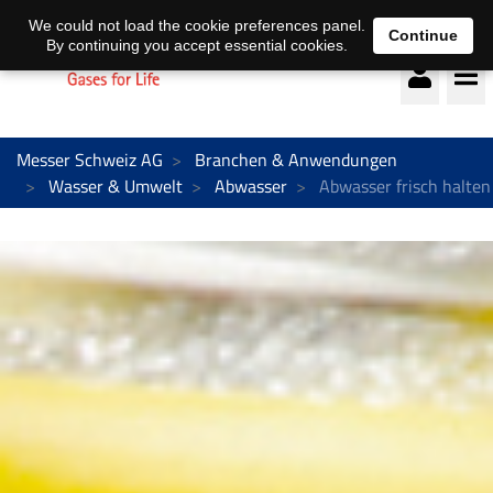
Deutsch
français
We could not load the cookie preferences panel.
Continue
By continuing you accept essential cookies.
Messer Schweiz AG
Branchen & Anwendungen
Wasser & Umwelt
Abwasser
Abwasser frisch halten