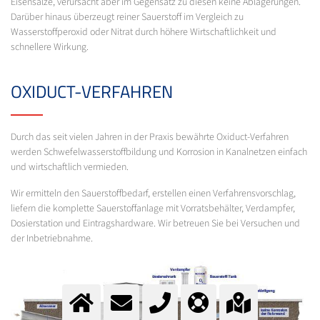
Eisensalze, verursacht aber im Gegensatz zu diesen keine Ablagerungen.
Darüber hinaus überzeugt reiner Sauerstoff im Vergleich zu
Wasserstoffperoxid oder Nitrat durch höhere Wirtschaftlichkeit und
schnellere Wirkung.
OXIDUCT-VERFAHREN
Durch das seit vielen Jahren in der Praxis bewährte Oxiduct-Verfahren
werden Schwefelwasserstoffbildung und Korrosion in Kanalnetzen einfach
und wirtschaftlich vermieden.
Wir ermitteln den Sauerstoffbedarf, erstellen einen Verfahrensvorschlag,
liefern die komplette Sauerstoffanlage mit Vorratsbehälter, Verdampfer,
Dosierstation und Eintragshardware. Wir betreuen Sie bei Versuchen und
der Inbetriebnahme.