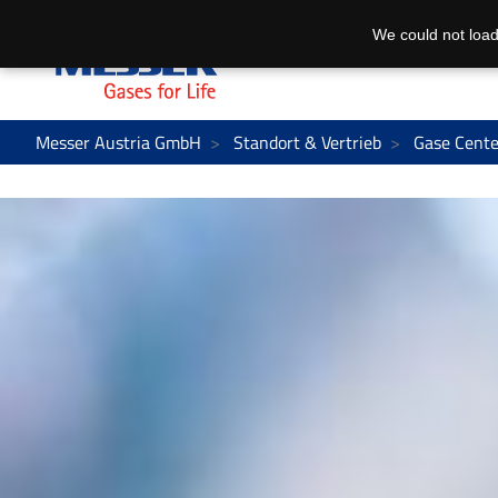
We could not load
Messer Austria GmbH
Standort & Vertrieb
Gase Cente