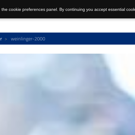
 the cookie preferences panel. By continuing you accept essential cook
r
weinlinger-2000