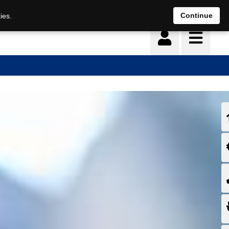
Continue
ies.