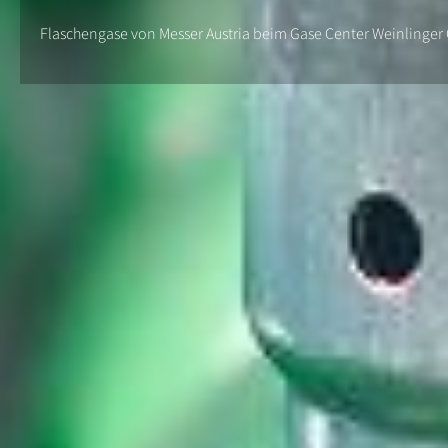
Flaschengase von Messer Austria beim Gase Center Weinlinger