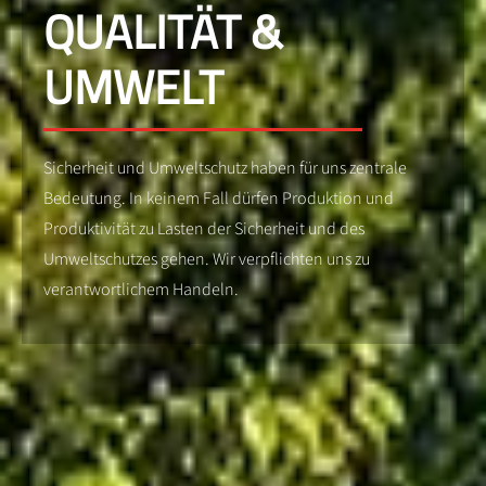
QUALITÄT &
UMWELT
Sicherheit und Umweltschutz haben für uns zentrale
Bedeutung. In keinem Fall dürfen Produktion und
Produktivität zu Lasten der Sicherheit und des
Umweltschutzes gehen. Wir verpflichten uns zu
verantwortlichem Handeln.