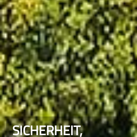
SICHERHEIT,