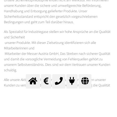
Unsere Sicherheitsphilosophie endet nicht am Werkstor. Wir informieren
unsere Kunden über die sichere und umweltgerechte Beförderung,
Handhabung und Entsorgung gelieferter Produkte. Unser
Sicherheitsstandard entspricht den gesetzlich vorgeschriebenen
Bedingungen und geht zum Teil darüber hinaus.
Als Spezialist für Industriegase stellen wir hohe Ansprüche an die Qualität
und Sicherheit
unserer Produkte. Mit dieser Zielsetzung identifizieren sich alle
Mitarbeiterinnen und
Mitarbeiter der Messer Austria GmbH. Das Streben nach sicherer Qualität
und damit die vorsorgliche Vermeidung von Fehlerquellen gehört zu
unserem Selbstverständnis. Dies sind wir dem Vertrauen unserer Kunden
schuldig.
Alle unsere Aktivitäten richten wir darauf aus, die Erwartungen unserer
Kunden zu verstehen und zu erfüllen. Wir verbessern ständig die Qualität
unserer Arbeit, Produkte und Dienstleistungen, damit unsere Kunden in
ihren Märkten Erfolg haben.