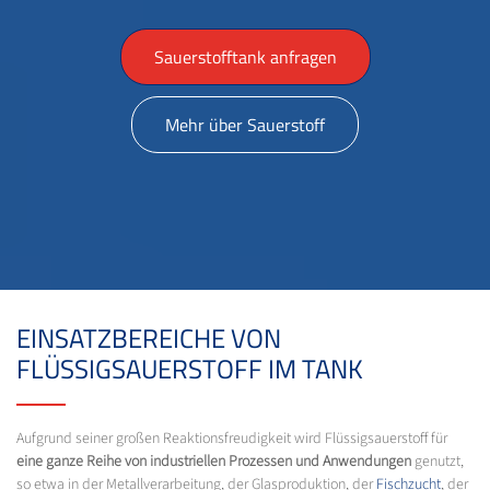
Sauerstofftank anfragen
Mehr über Sauerstoff
EINSATZBEREICHE VON
FLÜSSIGSAUERSTOFF IM TANK
Aufgrund seiner großen Reaktionsfreudigkeit wird Flüssigsauerstoff für
eine ganze Reihe von industriellen Prozessen und Anwendungen
genutzt,
so etwa in der Metallverarbeitung, der Glasproduktion, der
Fischzucht
, der