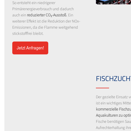
So entsteht ein niedrigerer
Primärenergieverbrauch und dadurch
auch ein
reduzierter CO₂-Ausstoß
. Ein
weiterer Effekt ist die Reduktion der NOx-
Emissionen, da die Flamme weitgehend
stickstofffrei bleibt.
FISCHZUCH
Der gezielte Einsatz 
ist ein wichtiges Mitt
kommerzielle Fischzu
Aquakulturen zu opti
Fische benötigen Saue
Aufrechterhaltung ihr