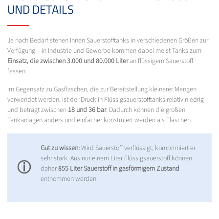
ND DETAILS
Je nach Bedarf stehen Ihnen Sauerstofftanks in verschiedenen Größen zur
Verfügung – in Industrie und Gewerbe kommen dabei meist Tanks zum
Einsatz, die zwischen 3.000 und 80.000 Liter
an flüssigem Sauerstoff
fassen.
Im Gegensatz zu Gasflaschen, die zur Bereitstellung kleinerer Mengen
verwendet werden, ist der Druck in Flüssigsauerstofftanks relativ niedrig
und beträgt zwischen
18 und 36 bar
. Dadurch können die großen
Tankanlagen anders und einfacher konstruiert werden als Flaschen.
Gut zu wissen:
Wird Sauerstoff verflüssigt, komprimiert er
sehr stark. Aus nur einem Liter Flüssigsauerstoff können
ⓘ
daher
855 Liter Sauerstoff in gasförmigem Zustand
entnommen werden.