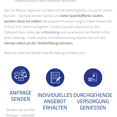
Unterstützung in allen Aspekten verlassen.
Hier bei Messer legen wir viel Wert auf die bestmögliche Lösung für unsere
Kunden – deshalb können Sie bei uns
keine Sauerstofftanks kaufen,
sondern diese nur mieten
. Mit unserem Rundum-sorglos-Paket können Sie
in Ruhe Ihrer Arbeit nachgehen. Unsere Experten überwachen den
Füllstand Ihres Tanks per
e-Monitoring
und veranlassen bei Bedarf sofort
eine Lieferung – dank unserer Fernüberwachung müssen Sie sich also
niemals selbst um die Tankbefüllung kümmern
.
Aber wie sieht der Ablauf einer Bestellung im Detail aus?
ANFRAGE
INDIVIDUELLES
DURCHGEHENDE
SENDEN
ANGEBOT
VERSORGUNG
ERHALTEN
GENIESSEN
Senden Sie uns Ihre
Anfrage – entweder