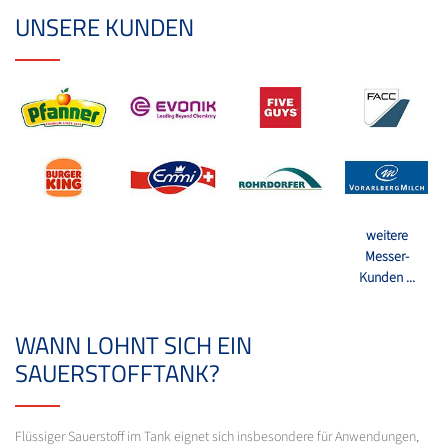
UNSERE KUNDEN
weitere
Messer-
Kunden ...
WANN LOHNT SICH EIN
SAUERSTOFFTANK?
Flüssiger Sauerstoff im Tank eignet sich insbesondere für Anwendungen,