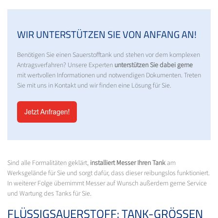
WIR UNTERSTÜTZEN SIE VON ANFANG AN!
Benötigen Sie einen Sauerstofftank und stehen vor dem komplexen
Antragsverfahren? Unsere Experten
unterstützen Sie dabei gerne
mit wertvollen Informationen und notwendigen Dokumenten. Treten
Sie mit uns in Kontakt und wir finden eine Lösung für Sie.
Sind alle Formalitäten geklärt,
installiert Messer Ihren Tank
am
Werksgelände für Sie und sorgt dafür, dass dieser reibungslos funktioniert.
In weiterer Folge übernimmt Messer auf Wunsch außerdem gerne Service
und Wartung des Tanks für Sie.
FLÜSSIGSAUERSTOFF: TANK-GRÖSSEN U