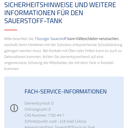
SICHERHEITSHINWEISE UND WEITERE
INFORMATIONEN FÜR DEN
SAUERSTOFF-TANK
Bitte beachten Sie:
Flüssiger Sauerstoff
kann Kälteschäden verursachen
,
weshalb beim Hantieren mit der Substanz entsprechende Schutzkleidung
getragen werden muss. Bei Kontakt mit Ölen oder Fetten kann es auch zu
Detonationen kommen. Achten Sie dementsprechend auf eine
angemessene Schulung der Mitarbeiter, die mit dem Tank in Kontakt
kommen.
FACH-SERVICE-INFORMATIONEN
Elementsymbol: O
ⓘ
Ordnungszahl: 8
CAS-Nummer: 7782-44-7
Schmelzpunkt: rund - 218 Grad Celsius
Anwendungsform: Sauerstoff flüssig im Tank