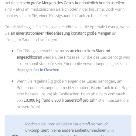
bei denen
sehr große Mengen des Gases kontinuierlich bereitzustellen
sind – etwa im medizinischen Bereich oder in der Industrie. Doch wann
lohnt es sich für Sie, einen Flüssigsauerstofftank zu bestellen?
Grundsätzlich gilt: Ein Flüssigsauerstofftank ist die optimale Lösung, wenn
Sie
an einer stationären Niederlassung konstant große Mengen
an
flüssigem Sauerstoff benötigen.
Ein Flüssigsauerstofftank muss
an einem fixen Standort
angeschlossen
werden. Die Prozesse, für die das Gas benötigt wird,
sollten somit stationär sein. Für mobile Anwendungen eignet sich
dagegen
Gas in Flaschen
.
Wenn Sie regelmäßig große Mengen des Gases benötigen, um
Betrieb und Leistungen aufrechtzuerhalten, ist ein Tank in der Regel
eine bessere Lösung als Gasflaschen. Denn ab einem Verbrauch
von
10.000 kg (rund 8.800 l) Sauerstoff pro Jahr
ist ein Gastank die
bessere Wahl.
Möchten Sie Ihren aktuellen Sauerstoff-Verbrauch
unkompliziert in eine andere Einheit umrechnen
und