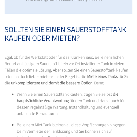
SOLLTEN SIE EINEN SAUERSTOFFTANK
KAUFEN ODER MIETEN?
Egal, ob für die Werkstatt oder für das Krankenhaus: Bei einem hohen
Bedarf an flüssigem Sauerstoff ist ein vor Ort installierter Tank in vielen
Fällen die optimale Lösung. Aber sollten Sie einen Sauerstofftank kaufen
oder ihn doch lieber mieten? In der Regel ist die
Miete eines Tanks
für Sie
die
unkompliziertere und damit die bessere Option
. Denn:
Wenn Sie einen Sauerstofftank kaufen, tragen Sie selbst
die
hauptsächliche Verantwortung
für den Tank und damit auch für
dessen regelmäßige Wartung, Instandhaltung und eventuell
anfallende Reparaturen.
Bei einem Miet-Tank bleiben all diese Verpflichtungen hingegen
beim Vermieter der Tanklösung und Sie können sich auf