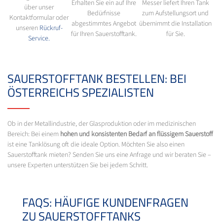
Erhalten Sie ein auf Ihre
Messer liefert Ihren Tank
über unser
Bedürfnisse
zum Aufstellungsort und
Kontaktformular oder
abgestimmtes Angebot
übernimmt die Installation
unseren
Rückruf-
für Ihren Sauerstofftank.
für Sie.
Service.
SAUERSTOFFTANK BESTELLEN: BEI
ÖSTERREICHS SPEZIALISTEN
Ob in der Metallindustrie, der Glasproduktion oder im medizinischen
Bereich: Bei einem
hohen und konsistenten Bedarf an flüssigem Sauerstoff
ist eine Tanklösung oft die ideale Option. Möchten Sie also einen
Sauerstofftank mieten? Senden Sie uns eine Anfrage und wir beraten Sie –
unsere Experten unterstützen Sie bei jedem Schritt.
FAQS: HÄUFIGE KUNDENFRAGEN
ZU SAUERSTOFFTANKS