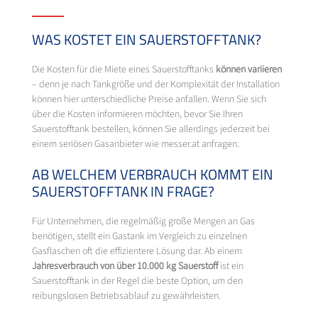
WAS KOSTET EIN SAUERSTOFFTANK?
Die Kosten für die Miete eines Sauerstofftanks
können variieren
– denn je nach Tankgröße und der Komplexität der Installation
können hier unterschiedliche Preise anfallen. Wenn Sie sich
über die Kosten informieren möchten, bevor Sie Ihren
Sauerstofftank bestellen, können Sie allerdings jederzeit bei
einem seriösen Gasanbieter wie messer.at anfragen.
AB WELCHEM VERBRAUCH KOMMT EIN
SAUERSTOFFTANK IN FRAGE?
Für Unternehmen, die regelmäßig große Mengen an Gas
benötigen, stellt ein Gastank im Vergleich zu einzelnen
Gasflaschen oft die effizientere Lösung dar. Ab einem
Jahresverbrauch von über 10.000 kg Sauerstoff
ist ein
Sauerstofftank in der Regel die beste Option, um den
reibungslosen Betriebsablauf zu gewährleisten.