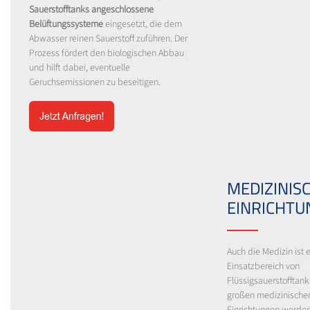
Sauerstofftanks angeschlossene
Belüftungssysteme
eingesetzt, die dem
Abwasser reinen Sauerstoff zuführen. Der
Prozess fördert den biologischen Abbau
und hilft dabei, eventuelle
Geruchsemissionen zu beseitigen.
MEDIZINIS
EINRICHTU
Auch die Medizin ist e
Einsatzbereich von
Flüssigsauerstofftank
großen medizinische
Einrichtungen werde