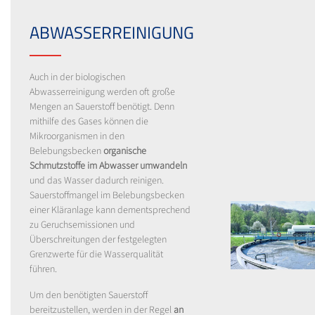
ABWASSERREINIGUNG
Auch in der biologischen
Abwasserreinigung werden oft große
Mengen an Sauerstoff benötigt. Denn
mithilfe des Gases können die
Mikroorganismen in den
Belebungsbecken
organische
Schmutzstoffe im Abwasser umwandeln
und das Wasser dadurch reinigen.
Sauerstoffmangel im Belebungsbecken
einer Kläranlage kann dementsprechend
zu Geruchsemissionen und
Überschreitungen der festgelegten
Grenzwerte für die Wasserqualität
führen.
Um den benötigten Sauerstoff
bereitzustellen, werden in der Regel
an