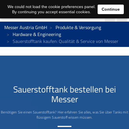
We could not load the cookie preferences panel.
Continue
By continuing you accept essential cookies.
Messer Austria GmbH
Produkte & Versorgung
Hardware & Engineering
Sauerstofftank kaufen: Qualität & Service von Messer
Sauerstofftank bestellen bei
Messer
Benötigen Sie einen Sauerstofftank? Hier erfahren Sie alles, was Sie über Tanks mit
flüssigem Sauerstoff wissen müssen.