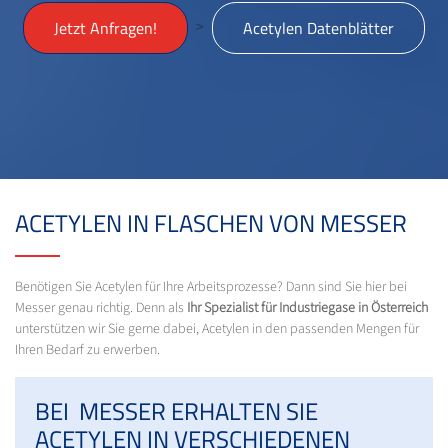
>
Jetzt Anfragen!
Acetylen Datenblätter
ACETYLEN IN FLASCHEN VON MESSER
Benötigen Sie Acetylen für Ihre Arbeitsprozesse? Dann sind Sie hier bei
Messer genau richtig. Denn als
Ihr Spezialist für Industriegase in Österreich
unterstützen wir Sie gerne dabei, Acetylen in den passenden Mengen für
Ihren Bedarf zu erwerben.
BEI MESSER ERHALTEN SIE
ACETYLEN IN VERSCHIEDENEN