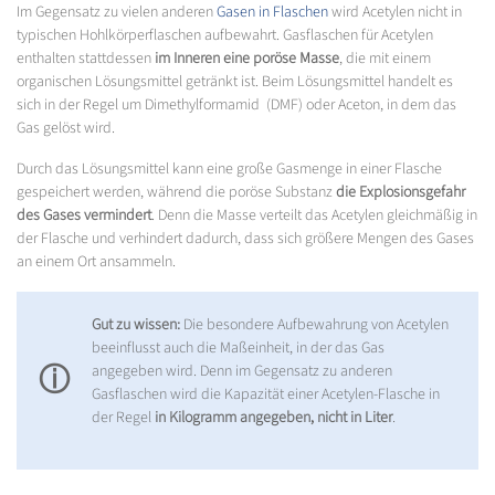
Im Gegensatz zu vielen anderen
Gasen in Flaschen
wird Acetylen nicht in
typischen Hohlkörperflaschen aufbewahrt. Gasflaschen für Acetylen
enthalten stattdessen
im Inneren eine poröse Masse
, die mit einem
organischen Lösungsmittel getränkt ist. Beim Lösungsmittel handelt es
sich in der Regel um Dimethylformamid (DMF) oder Aceton, in dem das
Gas gelöst wird.
Durch das Lösungsmittel kann eine große Gasmenge in einer Flasche
gespeichert werden, während die poröse Substanz
die Explosionsgefahr
des Gases vermindert
. Denn die Masse verteilt das Acetylen gleichmäßig in
der Flasche und verhindert dadurch, dass sich größere Mengen des Gases
an einem Ort ansammeln.
Gut zu wissen:
Die besondere Aufbewahrung von Acetylen
beeinflusst auch die Maßeinheit, in der das Gas
ⓘ
angegeben wird. Denn im Gegensatz zu anderen
Gasflaschen wird die Kapazität einer Acetylen-Flasche in
der Regel
in Kilogramm angegeben, nicht in Liter
.