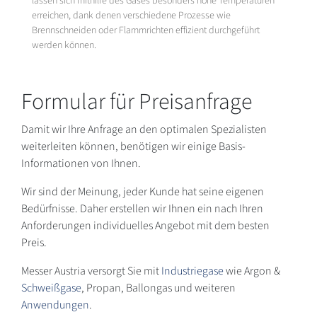
lassen sich mithilfe des Gases besonders hohe Temperaturen
erreichen, dank denen verschiedene Prozesse wie
Brennschneiden oder Flammrichten effizient durchgeführt
werden können.
Formular für Preisanfrage
Damit wir Ihre Anfrage an den optimalen Spezialisten
weiterleiten können, benötigen wir einige Basis-
Informationen von Ihnen.
Wir sind der Meinung, jeder Kunde hat seine eigenen
Bedürfnisse. Daher erstellen wir Ihnen ein nach Ihren
Anforderungen individuelles Angebot mit dem besten
Preis.
Messer Austria versorgt Sie mit
Industriegase
wie Argon &
Schweißgase
, Propan, Ballongas und weiteren
Anwendungen
.