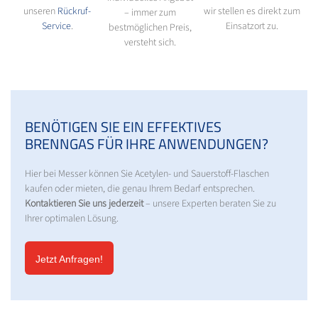
unseren
Rückruf-
wir stellen es direkt zum
– immer zum
Service
.
Einsatzort zu.
bestmöglichen Preis,
versteht sich.
BENÖTIGEN SIE EIN EFFEKTIVES
BRENNGAS FÜR IHRE ANWENDUNGEN?
Hier bei Messer können Sie Acetylen- und Sauerstoff-Flaschen
kaufen oder mieten, die genau Ihrem Bedarf entsprechen.
Kontaktieren Sie uns jederzeit
– unsere Experten beraten Sie zu
Ihrer optimalen Lösung.
Jetzt Anfragen!