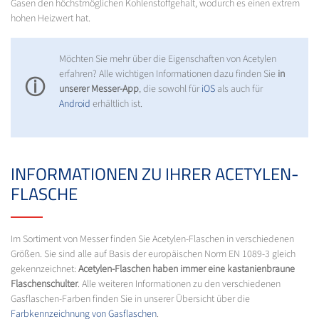
Gasen den höchstmöglichen Kohlenstoffgehalt, wodurch es einen extrem
hohen Heizwert hat.
Möchten Sie mehr über die Eigenschaften von Acetylen
erfahren? Alle wichtigen Informationen dazu finden Sie
in
ⓘ
unserer Messer-App
, die sowohl für
iOS
als auch für
Android
erhältlich ist.
INFORMATIONEN ZU IHRER ACETYLEN-
FLASCHE
Im Sortiment von Messer finden Sie Acetylen-Flaschen in verschiedenen
Größen. Sie sind alle auf Basis der europäischen Norm EN 1089-3 gleich
gekennzeichnet:
Acetylen-Flaschen haben immer eine kastanienbraune
Flaschenschulter
. Alle weiteren Informationen zu den verschiedenen
Gasflaschen-Farben finden Sie in unserer Übersicht über die
Farbkennzeichnung von Gasflaschen
.