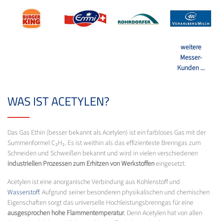
weitere
Messer-
Kunden ...
WAS IST ACETYLEN?
Das Gas Ethin (besser bekannt als Acetylen) ist ein farbloses Gas mit der
Summenformel C₂H₂. Es ist weithin als das effizienteste Brenngas zum
Schneiden und Schweißen bekannt und wird in vielen verschiedenen
industriellen Prozessen zum Erhitzen von Werkstoffen
eingesetzt.
Acetylen ist eine anorganische Verbindung aus Kohlenstoff und
Wasserstoff
. Aufgrund seiner besonderen physikalischen und chemischen
Eigenschaften sorgt das universelle Hochleistungsbrenngas für eine
ausgesprochen hohe Flammentemperatur
. Denn Acetylen hat von allen