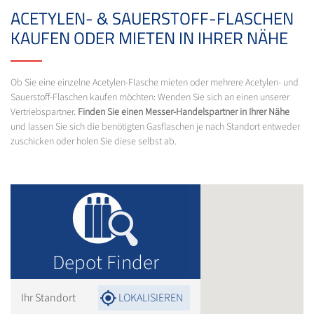
ACETYLEN- & SAUERSTOFF-FLASCHEN
KAUFEN ODER MIETEN IN IHRER NÄHE
Ob Sie eine einzelne Acetylen-Flasche mieten oder mehrere Acetylen- und
Sauerstoff-Flaschen kaufen möchten: Wenden Sie sich an einen unserer
Vertriebspartner.
Finden Sie einen Messer-Handelspartner in Ihrer Nähe
und lassen Sie sich die benötigten Gasflaschen je nach Standort entweder
zuschicken oder holen Sie diese selbst ab.
Depot Finder
Ihr Standort
LOKALISIEREN