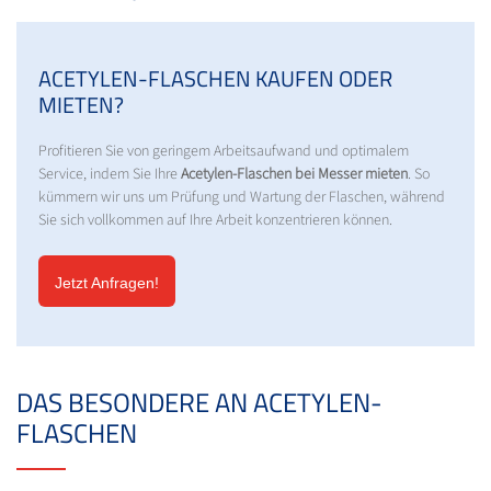
ACETYLEN-FLASCHEN KAUFEN ODER
MIETEN?
Profitieren Sie von geringem Arbeitsaufwand und optimalem
Service, indem Sie Ihre
Acetylen-Flaschen bei Messer mieten
. So
kümmern wir uns um Prüfung und Wartung der Flaschen, während
Sie sich vollkommen auf Ihre Arbeit konzentrieren können.
Jetzt Anfragen!
DAS BESONDERE AN ACETYLEN-
FLASCHEN