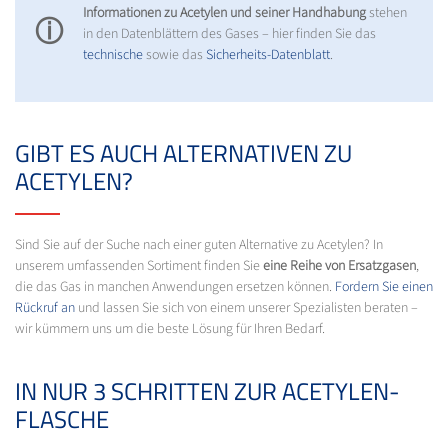
Informationen zu Acetylen und seiner Handhabung
stehen
ⓘ
in den Datenblättern des Gases – hier finden Sie das
technische
sowie das
Sicherheits-Datenblatt
.
GIBT ES AUCH ALTERNATIVEN ZU
ACETYLEN?
Sind Sie auf der Suche nach einer guten Alternative zu Acetylen? In
unserem umfassenden Sortiment finden Sie
eine Reihe von Ersatzgasen
,
die das Gas in manchen Anwendungen ersetzen können.
Fordern Sie einen
Rückruf an
und lassen Sie sich von einem unserer Spezialisten beraten –
wir kümmern uns um die beste Lösung für Ihren Bedarf.
IN NUR 3 SCHRITTEN ZUR ACETYLEN-
FLASCHE