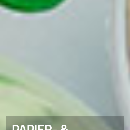
PAPIER- &