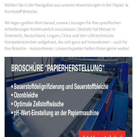
Wählen Sie in der Navigation aus unseren Anwendungen in der Papier- &
Kunststoff-Branche.
Wir legen großen Wert darauf, unsere Lösungen für Ihre spezifischen
Anforderungen kontinuierlich auszubauen. Deshalb hat Messer in
Österreich, Deutschland, Ungarn, China und den USA technische
Kompetenzzentren aufgebaut, die sich ganz auf Innovationen – auch für
Ihre Branche – konzentrieren. Unsere Experten helfen Ihnen gerne weiter!