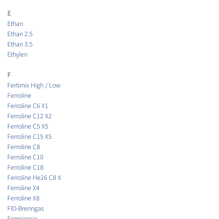
E
Ethan
Ethan 2.5
Ethan 3.5
Ethylen
F
Fertimix High / Low
Ferroline
Ferroline C6 X1
Ferroline C12 X2
Ferroline C5 X5
Ferroline C15 X5
Ferroline C8
Ferroline C10
Ferroline C18
Ferroline He26 C8 X
Ferroline X4
Ferroline X8
FID-Brenngas
Formiergas