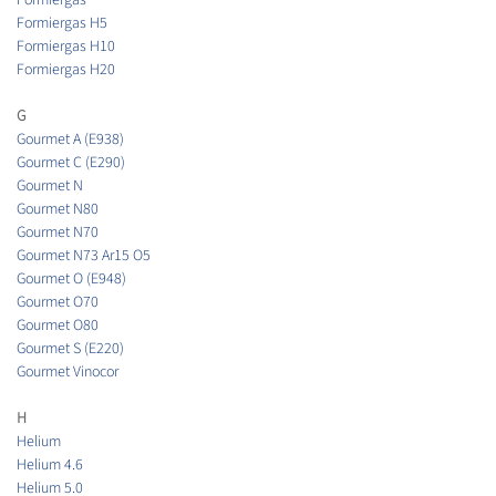
Formiergas H5
Formiergas H10
Formiergas H20
G
Gourmet A (E938)
Gourmet C (E290)
Gourmet N
Gourmet N80
Gourmet N70
Gourmet N73 Ar15 O5
Gourmet O (E948)
Gourmet O70
Gourmet O80
Gourmet S (E220)
Gourmet Vinocor
H
Helium
Helium 4.6
Helium 5.0