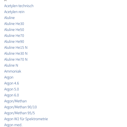
Acetylen technisch
Acetylen rein
Aluline
Aluline He30
Aluline He50
Aluline He70
Aluline He90
Aluline He15 N
Aluline He30 N
Aluline He70 N
Aluline N
Ammoniak
Argon
Argon 4.6
Argon 5.0
Argon 6.0
Argon/Methan
Argon/Methan 90/10
Argon/Methan 95/5
Argon W2 für Spektrometrie
Argon med.