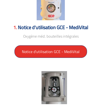
Notice d'utilisation GCE - MediVital
Oxygène méd. bouteilles intégrales
Notice d'utilisation GCE - MediVital