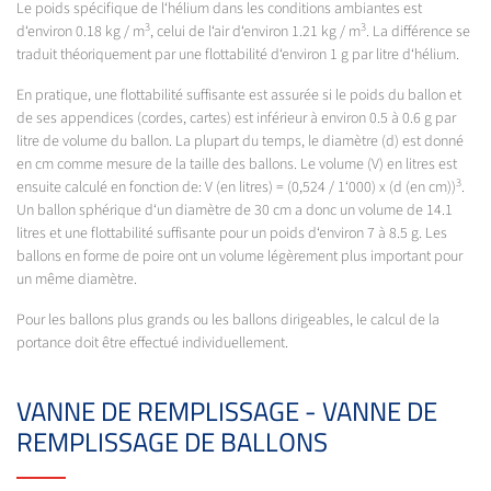
Le poids spécifique de l‘hélium dans les conditions ambiantes est
3
3
d‘environ 0.18 kg / m
, celui de l‘air d‘environ 1.21 kg / m
. La différence se
traduit théoriquement par une flottabilité d‘environ 1 g par litre d‘hélium.
En pratique, une flottabilité suffisante est assurée si le poids du ballon et
de ses appendices (cordes, cartes) est inférieur à environ 0.5 à 0.6 g par
litre de volume du ballon. La plupart du temps, le diamètre (d) est donné
en cm comme mesure de la taille des ballons. Le volume (V) en litres est
3
ensuite calculé en fonction de: V (en litres) = (0,524 / 1‘000) x (d (en cm))
.
Un ballon sphérique d‘un diamètre de 30 cm a donc un volume de 14.1
litres et une flottabilité suffisante pour un poids d‘environ 7 à 8.5 g. Les
ballons en forme de poire ont un volume légèrement plus important pour
un même diamètre.
Pour les ballons plus grands ou les ballons dirigeables, le calcul de la
portance doit être effectué individuellement.
VANNE DE REMPLISSAGE - VANNE DE
REMPLISSAGE DE BALLONS