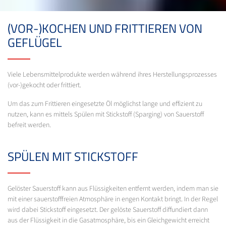
(VOR-)KOCHEN UND FRITTIEREN VON
GEFLÜGEL
Viele Lebensmittelprodukte werden während ihres Herstellungsprozesses
(vor-)gekocht oder frittiert.
Um das zum Frittieren eingesetzte Öl möglichst lange und effizient zu
nutzen, kann es mittels Spülen mit Stickstoff (Sparging) von Sauerstoff
befreit werden.
SPÜLEN MIT STICKSTOFF
Gelöster Sauerstoff kann aus Flüssigkeiten entfernt werden, indem man sie
mit einer sauerstofffreien Atmosphäre in engen Kontakt bringt. In der Regel
wird dabei Stickstoff eingesetzt. Der gelöste Sauerstoff diffundiert dann
aus der Flüssigkeit in die Gasatmosphäre, bis ein Gleichgewicht erreicht