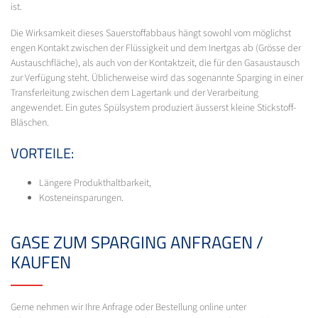
ist.
Die Wirksamkeit dieses Sauerstoffabbaus hängt sowohl vom möglichst
engen Kontakt zwischen der Flüssigkeit und dem Inertgas ab (Grösse der
Austauschfläche), als auch von der Kontaktzeit, die für den Gasaustausch
zur Verfügung steht. Üblicherweise wird das sogenannte Sparging in einer
Transferleitung zwischen dem Lagertank und der Verarbeitung
angewendet. Ein gutes Spülsystem produziert äusserst kleine Stickstoff-
Bläschen.
VORTEILE:
Längere Produkthaltbarkeit,
Kosteneinsparungen.
GASE ZUM SPARGING ANFRAGEN /
KAUFEN
Gerne nehmen wir Ihre Anfrage oder Bestellung online unter