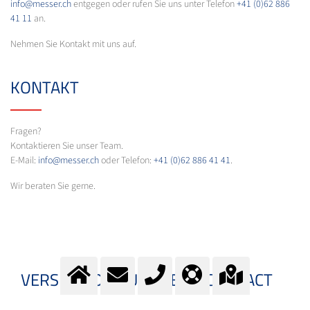
info@messer.ch
entgegen oder rufen Sie uns unter Telefon
+41 (0)62 886
41 11
an.
Nehmen Sie Kontakt mit uns auf.
KONTAKT
Fragen?
Kontaktieren Sie unser Team.
E-Mail:
info@messer.ch
oder Telefon:
+41 (0)62 886 41 41
.
Wir beraten Sie gerne.
VERS LE FORMULAIRE DE CONTACT