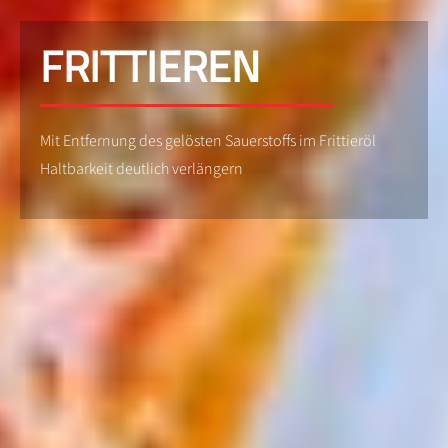
FRITTIEREN
Mit Entfernung des gelösten Sauerstoffs im Frittieröl
Haltbarkeit deutlich verlängern