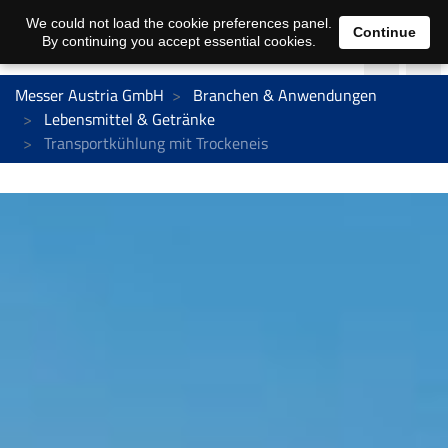
We could not load the cookie preferences panel.
Continue
By continuing you accept essential cookies.
Messer Austria GmbH
Branchen & Anwendungen
Lebensmittel & Getränke
Transportkühlung mit Trockeneis