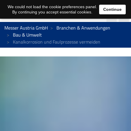
We could not load the cookie preferences panel.
Continue
By continuing you accept essential cookies.
Messer Austria GmbH
Branchen & Anwendungen
Bau & Umwelt
Kanalkorrosion und Faulprozesse vermeiden