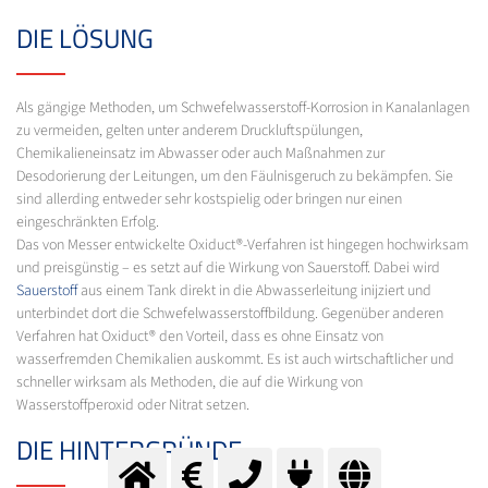
DIE LÖSUNG
Als gängige Methoden, um Schwefelwasserstoff-Korrosion in Kanalanlagen
zu vermeiden, gelten unter anderem Druckluftspülungen,
Chemikalieneinsatz im Abwasser oder auch Maßnahmen zur
Desodorierung der Leitungen, um den Fäulnisgeruch zu bekämpfen. Sie
sind allerding entweder sehr kostspielig oder bringen nur einen
eingeschränkten Erfolg.
Das von Messer entwickelte Oxiduct®-Verfahren ist hingegen hochwirksam
und preisgünstig – es setzt auf die Wirkung von Sauerstoff. Dabei wird
Sauerstoff
aus einem Tank direkt in die Abwasserleitung inijziert und
unterbindet dort die Schwefelwasserstoffbildung. Gegenüber anderen
Verfahren hat Oxiduct® den Vorteil, dass es ohne Einsatz von
wasserfremden Chemikalien auskommt. Es ist auch wirtschaftlicher und
schneller wirksam als Methoden, die auf die Wirkung von
Wasserstoffperoxid oder Nitrat setzen.
DIE HINTERGRÜNDE