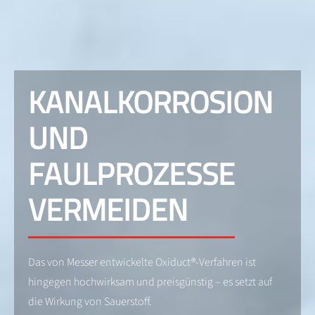
KANALKORROSION
UND
FAULPROZESSE
VERMEIDEN
Das von Messer entwickelte Oxiduct®-Verfahren ist
hingegen hochwirksam und preisgünstig – es setzt auf
die Wirkung von Sauerstoff.