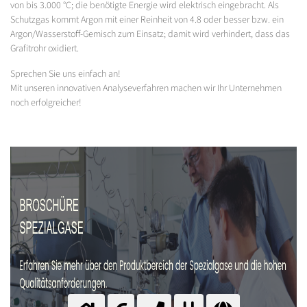
von bis 3.000 °C; die benötigte Energie wird elektrisch eingebracht. Als
Schutzgas kommt Argon mit einer Reinheit von 4.8 oder besser bzw. ein
Argon/Wasserstoff-Gemisch zum Einsatz; damit wird verhindert, dass das
Grafitrohr oxidiert.
Sprechen Sie uns einfach an!
Mit unseren innovativen Analyseverfahren machen wir Ihr Unternehmen
noch erfolgreicher!