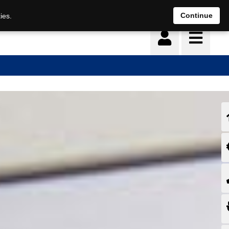
Continue
ies.