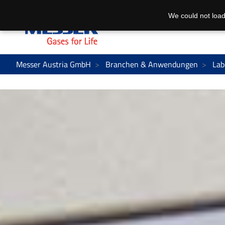
We could not load
Messer Austria GmbH
Branchen & Anwendungen
Lab