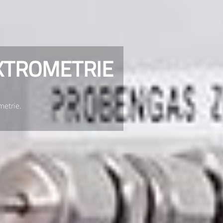
KTROMETRIE
metrie.