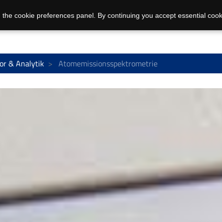
 the cookie preferences panel. By continuing you accept essential cook
or & Analytik
Atomemissionsspektrometrie