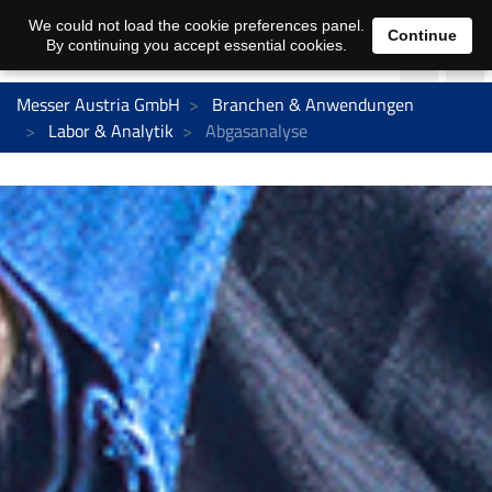
We could not load the cookie preferences panel.
Continue
By continuing you accept essential cookies.
Messer Austria GmbH
Branchen & Anwendungen
Labor & Analytik
Abgasanalyse