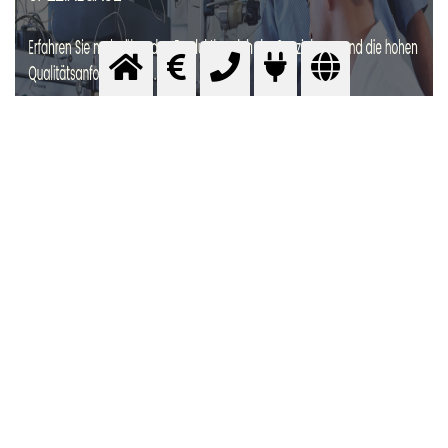
Formular für Preisanfrage
Damit wir Ihre Anfrage an den optimalen Spezialisten
weiterleiten können, benötigen wir einige Basis-
Informationen von Ihnen.