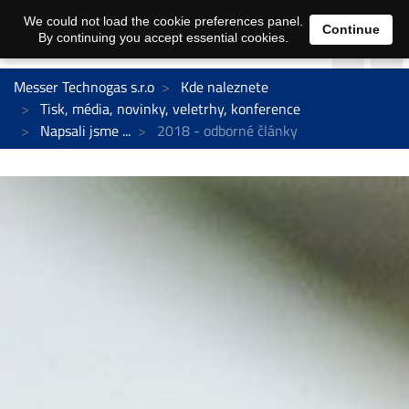
We could not load the cookie preferences panel.
Continue
By continuing you accept essential cookies.
Messer Technogas s.r.o
Kde naleznete
Tisk, média, novinky, veletrhy, konference
Napsali jsme ...
2018 - odborné články